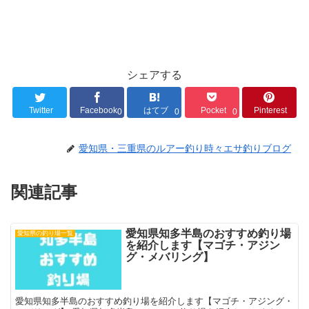
シェアする
Twitter
Facebook
はてブ
Pocket
Pinterest
0
0
0
愛知県・三重県のルアー釣り時々エサ釣りブログ
関連記事
愛知県知多半島のおすすめ釣り場
愛知県の釣り場一覧
を紹介します【マゴチ・アジン
グ・メバリング】
愛知県知多半島のおすすめ釣り場を紹介します【マゴチ・アジング・