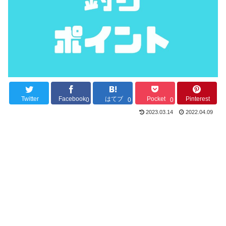
Twitter
Facebook
はてブ
Pocket
Pinterest
0
0
0
2023.03.14
2022.04.09