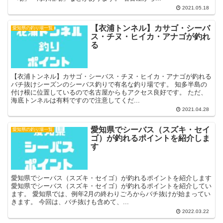
2021.05.18
【衣浦トンネル】カサゴ・シーバ
愛知県の釣り場一覧
ス・チヌ・ヒイカ・アナゴが釣れ
る
【衣浦トンネル】カサゴ・シーバス・チヌ・ヒイカ・アナゴが釣れる
バチ抜けシーズンのシーバス釣りで有名な釣り場です。 知多半島の
付け根に位置しているので名古屋からもアクセス良好です。 ただ、
海底トンネルは有料ですので注意してくだ...
2021.04.28
愛知県でシーバス（スズキ・セイ
愛知県の釣り場一覧
ゴ）が釣れるポイントを紹介しま
す
愛知県でシーバス（スズキ・セイゴ）が釣れるポイントを紹介します
愛知県でシーバス（スズキ・セイゴ）が釣れるポイントを紹介してい
ます。 愛知県では、例年2月の終わりごろからバチ抜けが始まってい
きます。 今回は、バチ抜けも含めて、...
2022.03.22