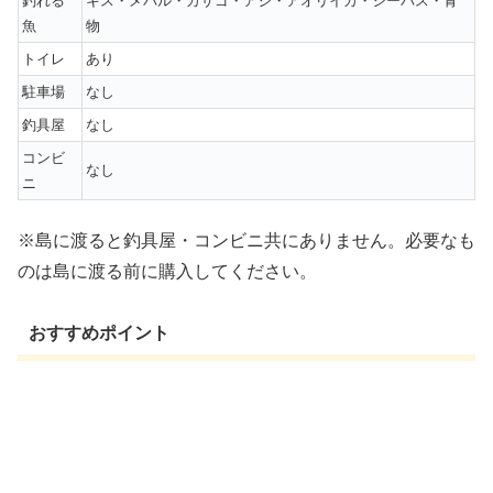
釣れる
キス・メバル・カサゴ・アジ・アオリイカ・シーバス・青
魚
物
トイレ
あり
駐車場
なし
釣具屋
なし
コンビ
なし
ニ
※島に渡ると釣具屋・コンビニ共にありません。必要なも
のは島に渡る前に購入してください。
おすすめポイント