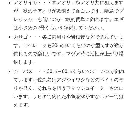
アオリイカ・・・春アオリ、秋アオリ共に狙えます
が、秋の子アオリが数狙えて面白いです。離島でプ
レッシャーも低いのか比較的簡単に釣れます。エギ
は小さめの2号くらいを準備してください。
カサゴ・・・各漁港周りや岩礁帯などで釣れていま
す。アベレージも20㎝無いくらいの小型ですが数が
釣れるので楽しいです。マヅメ時に活性が上がり爆
釣します。
シーバス・・・30㎝～80㎝くらいのシーバスが釣れ
ています。佐久島はアジやイワシなどのベイトの寄
りが良く、それらを狙うフィッシュイーターも沢山
います。サビキで釣れた小魚を泳がすかルアーで狙
えます。