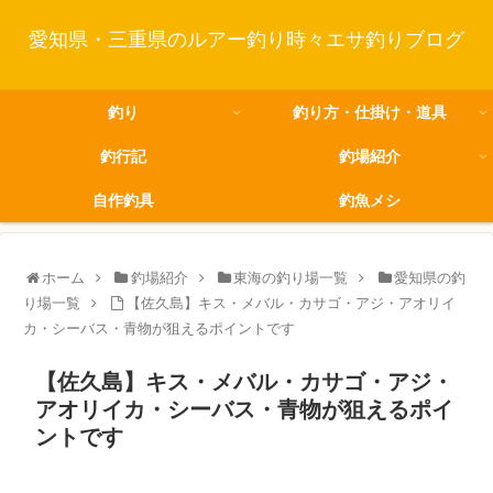
愛知県・三重県のルアー釣り時々エサ釣りブログ
釣り
釣り方・仕掛け・道具
釣行記
釣場紹介
自作釣具
釣魚メシ
ホーム
釣場紹介
東海の釣り場一覧
愛知県の釣
り場一覧
【佐久島】キス・メバル・カサゴ・アジ・アオリイ
カ・シーバス・青物が狙えるポイントです
【佐久島】キス・メバル・カサゴ・アジ・
アオリイカ・シーバス・青物が狙えるポイ
ントです