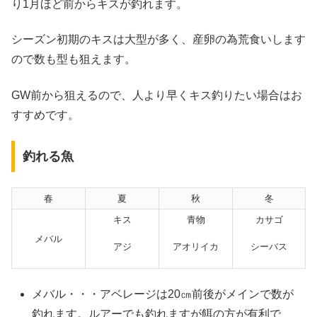
り1月ほど前からキスが釣れます。
シーズン初期のキスは大型が多く、産卵の為荒食いします
ので数も型も狙えます。
GW前から狙えるので、人より早くキス釣りたい場合はお
すすめです。
釣れる魚
春
夏
秋
冬
キス
青物
カサゴ
メバル
アジ
アオリイカ
シーバス
メバル・・・アベレージは20㎝前後がメインで数が
釣れます。ルアーでも釣れますが餌の方が有利で