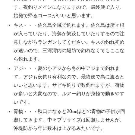
す。夜釣りメインになりますので、最終便で入り、
始発で帰るコースがいいと思います。
キス・・・佐久島全域で釣れます。佐久島は所々根
が入っていたり、海藻が繁茂していたりするので注
意しながらランガンしてください。キスの釣れ初め
が速いので、三河湾内の堤防で釣れなくてもここな
ら釣れます。
アジ・・・夏の小アジから冬の中アジまで釣れま
す。アジも夜釣り有利なので、最終便で島に渡ると
いいと思います。サビキ釣りで数釣れますが、荷物
が多いと大変なので、ルアー釣りが身軽で動きやす
いです。
青物・・・秋口になると20㎝ほどの青物の子供が回
遊してきます。中々ブリサイズは回遊しませんが、
沖堤防から年に数本は上がるみたいです。