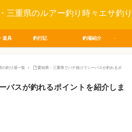
・三重県のルアー釣り時々エサ釣
・道具
釣行記
釣場紹介
県の釣り場一覧
愛知県・三重県でバチ抜けでシーバスが釣れるポ
ーバスが釣れるポイントを紹介しま