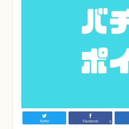
Twitter
Facebook
0