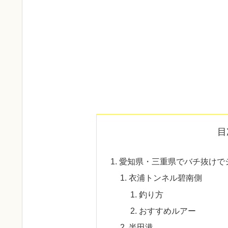
目
愛知県・三重県でバチ抜けで
衣浦トンネル碧南側
釣り方
おすすめルアー
半田港