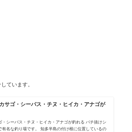
介しています。
カサゴ・シーバス・チヌ・ヒイカ・アナゴが
ゴ・シーバス・チヌ・ヒイカ・アナゴが釣れる バチ抜けシ
で有名な釣り場です。 知多半島の付け根に位置しているの