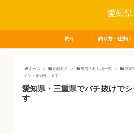
愛知県
釣り
釣り方・仕掛け
ホーム
釣場紹介
東海の釣り場一覧
愛知
イントを紹介します
愛知県・三重県でバチ抜けでシ
す