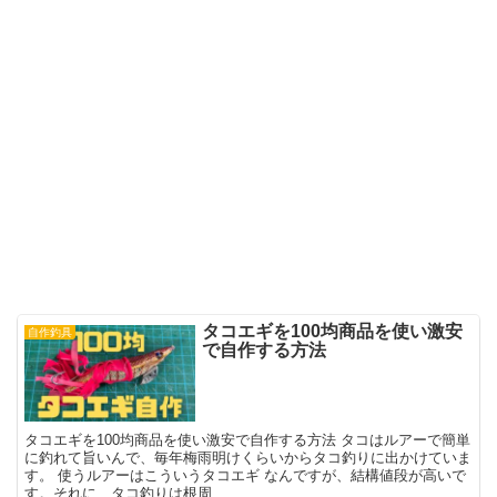
タコエギを100均商品を使い激安
自作釣具
で自作する方法
タコエギを100均商品を使い激安で自作する方法 タコはルアーで簡単
に釣れて旨いんで、毎年梅雨明けくらいからタコ釣りに出かけていま
す。 使うルアーはこういうタコエギ なんですが、結構値段が高いで
す。それに、タコ釣りは根周...