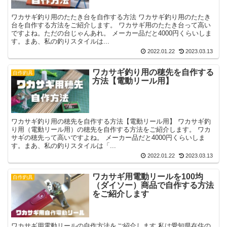
ワカサギ釣り用のたたき台を自作する方法 ワカサギ釣り用のたたき
台を自作する方法をご紹介します。 ワカサギ用のたたき台って高い
ですよね。ただの台じゃんあれ。 メーカー品だと4000円くらいしま
す。まあ、私の釣りスタイルは...
2022.01.22
2023.03.13
ワカサギ釣り用の穂先を自作する
自作釣具
方法【電動リール用】
ワカサギ釣り用の穂先を自作する方法【電動リール用】 ワカサギ釣
り用（電動リール用）の穂先を自作する方法をご紹介します。 ワカ
サギの穂先って高いですよね。 メーカー品だと4000円くらいしま
す。まあ、私の釣りスタイルは「...
2022.01.22
2023.03.13
ワカサギ用電動リールを100均
自作釣具
（ダイソー）商品で自作する方法
をご紹介します
ワカサギ用電動リールの自作方法をご紹介します 私は愛知県在住の