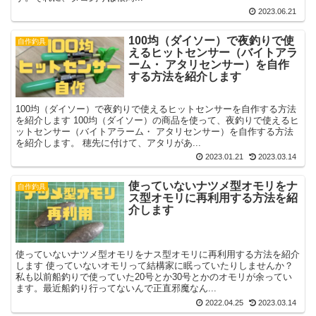
2023.06.21
100均（ダイソー）で夜釣りで使
自作釣具
えるヒットセンサー（バイトアラ
ーム・ アタリセンサー）を自作
する方法を紹介します
100均（ダイソー）で夜釣りで使えるヒットセンサーを自作する方法
を紹介します 100均（ダイソー）の商品を使って、夜釣りで使えるヒ
ットセンサー（バイトアラーム・ アタリセンサー）を自作する方法
を紹介します。 穂先に付けて、アタリがあ...
2023.01.21
2023.03.14
使っていないナツメ型オモリをナ
自作釣具
ス型オモリに再利用する方法を紹
介します
使っていないナツメ型オモリをナス型オモリに再利用する方法を紹介
します 使っていないオモリって結構家に眠っていたりしませんか？
私も以前船釣りで使っていた20号とか30号とかのオモリが余ってい
ます。最近船釣り行ってないんで正直邪魔なん...
2022.04.25
2023.03.14