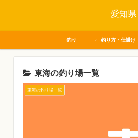
愛知県
釣り
釣り方・仕掛け
東海の釣り場一覧
東海の釣り場一覧