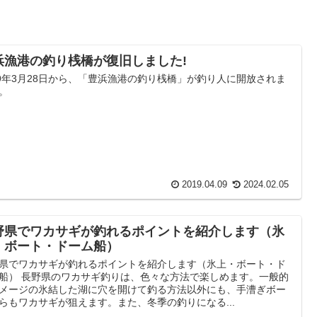
浜漁港の釣り桟橋が復旧しました!
19年3月28日から、「豊浜漁港の釣り桟橋」が釣り人に開放されま
。
2019.04.09
2024.02.05
野県でワカサギが釣れるポイントを紹介します（氷
・ボート・ドーム船）
県でワカサギが釣れるポイントを紹介します（氷上・ボート・ド
船） 長野県のワカサギ釣りは、色々な方法で楽しめます。一般的
メージの氷結した湖に穴を開けて釣る方法以外にも、手漕ぎボー
らもワカサギが狙えます。また、冬季の釣りになる...