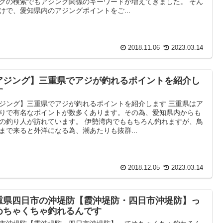
グの検索でもアジング関係のキーワードが増えてきました。 そん
けで、愛知県内のアジングポイントをご...
2018.11.06
2023.03.14
アジング】三重県でアジが釣れるポイントを紹介し
す
ジング】三重県でアジが釣れるポイントを紹介します 三重県はア
りで有名なポイントが数多くあります。その為、愛知県内からも
の釣り人が訪れています。 伊勢湾内でももちろん釣れますが、鳥
まで来ると外洋になる為、潮あたりも抜群...
2018.12.05
2023.03.14
重県四日市の沖堤防【霞沖堤防・四日市沖堤防】っ
めちゃくちゃ釣れるんです