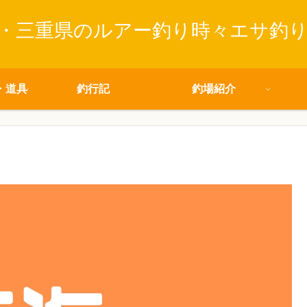
・三重県のルアー釣り時々エサ釣
・道具
釣行記
釣場紹介