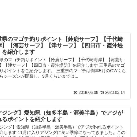
重県のマゴチ釣りポイント【鈴鹿サーフ】【千代崎
岸】【河芸サーフ】【津サーフ】【四日市・霞沖堤
】を紹介します
県のマゴチ釣りポイント【鈴鹿サーフ】【千代崎海岸】【河芸サ
】【津サーフ】【四日市・霞沖堤防】を紹介します 三重県のマゴ
りポイントをご紹介します。 三重県のマゴチは例年5月のGWくら
らシーズンが開幕し、9月くらいまでは...
2019.06.08
2023.03.14
アジング】愛知県（知多半島・渥美半島）でアジが
れるポイントを紹介します
ジング】愛知県（知多半島・渥美半島）でアジが釣れるポイント
介します 11月に入りアジングに良い季節になってきました。この