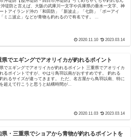
市沖堤防【霞沖堤防・四日市沖堤防】ってめちゃくちゃ釣れるん
 沖堤防と言えば、大阪の武庫川一文字や兵庫県の垂水一文字、神
ートアイランド沖の「和田防」「新波止」「七防」「ポーアイ
「ミニ波止」などが青物も釣れるので有名です。 ...
2020.11.10
2023.03.14
重県でエギングでアオリイカが釣れるポイント
県でエギングでアオリイカが釣れるポイント 三重県でアオリイカ
れるポイントですが、やはり鳥羽以南がおすすめです。 釣れる
釣れるサイズが違ってきます。 ただ、名古屋から鳥羽以南、特に
を超えて行こうと思うと結構時間が...
2020.11.03
2023.03.14
知県・三重県でショアから青物が釣れるポイントを