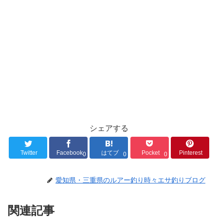
シェアする
Twitter
Facebook
はてブ
Pocket
Pinterest
0
0
0
愛知県・三重県のルアー釣り時々エサ釣りブログ
関連記事