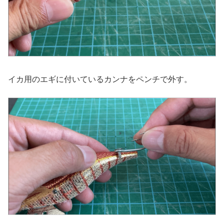
イカ用のエギに付いているカンナをペンチで外す。