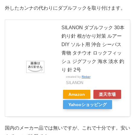
外したカンナの代わりにダブルフックを取り付けます。
SILANON ダブルフック 30本
釣り針 根がかり対策 ルアー
DIY ソルト用 沖合 シーバス
青物 タチウオ ロックフィッ
シュ ジグフック 海水 淡水 釣
り 針 2号
created by
Rinker
SILANON
Amazon
楽天市場
Yahooショッピング
国内のメーカー品では無いですが、これで十分です。安い