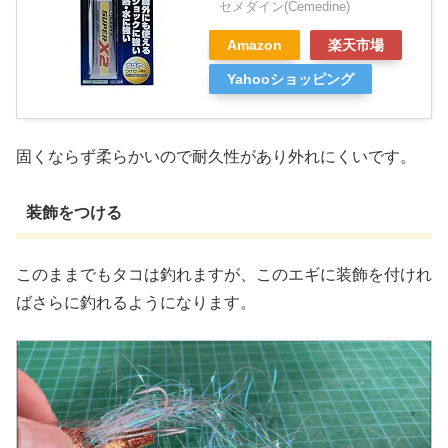
セメダイン(Cemedine)
Amazon
楽天市場
Yahooショッピング
固くならず柔らかいので耐久性があり外れにくいです。
装飾をつける
このままでもタコは釣れますが、このエギに装飾を付けれ
ばさらに釣れるようになります。