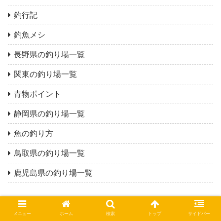
釣行記
釣魚メシ
長野県の釣り場一覧
関東の釣り場一覧
青物ポイント
静岡県の釣り場一覧
魚の釣り方
鳥取県の釣り場一覧
鹿児島県の釣り場一覧
メニュー
ホーム
検索
トップ
サイドバー