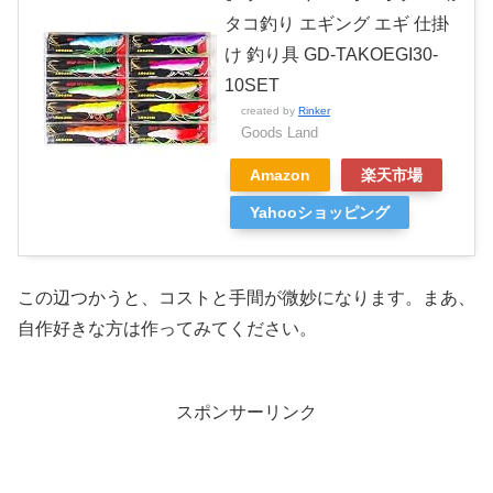
タコ釣り エギング エギ 仕掛
け 釣り具 GD-TAKOEGI30-
10SET
created by
Rinker
Goods Land
Amazon
楽天市場
Yahooショッピング
この辺つかうと、コストと手間が微妙になります。まあ、
自作好きな方は作ってみてください。
スポンサーリンク