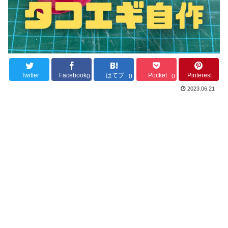
Twitter
Facebook
はてブ
Pocket
Pinterest
0
0
0
2023.06.21