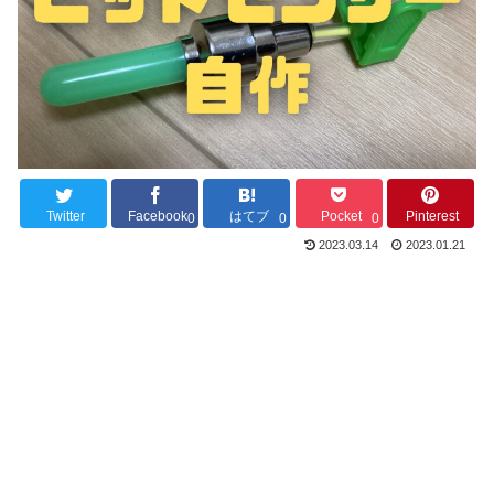
Twitter
Facebook
はてブ
Pocket
Pinterest
0
0
0
2023.03.14
2023.01.21