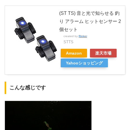
(ST TS) 音と光で知らせる 釣
り アラーム ヒットセンサー 2
個セット
created by
Rinker
STTS
Amazon
楽天市場
Yahooショッピング
こんな感じです