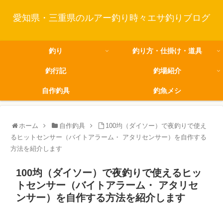
愛知県・三重県のルアー釣り時々エサ釣りブログ
釣り
釣り方・仕掛け・道具
釣行記
釣場紹介
自作釣具
釣魚メシ
ホーム
自作釣具
100均（ダイソー）で夜釣りで使え
るヒットセンサー（バイトアラーム・ アタリセンサー）を自作する
方法を紹介します
100均（ダイソー）で夜釣りで使えるヒッ
トセンサー（バイトアラーム・ アタリセ
ンサー）を自作する方法を紹介します