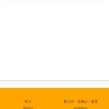
釣り
釣り方・仕掛け・道具
釣行記
釣場紹介