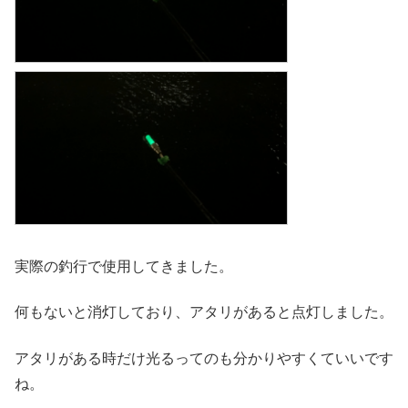
実際の釣行で使用してきました。
何もないと消灯しており、アタリがあると点灯しました。
アタリがある時だけ光るってのも分かりやすくていいです
ね。