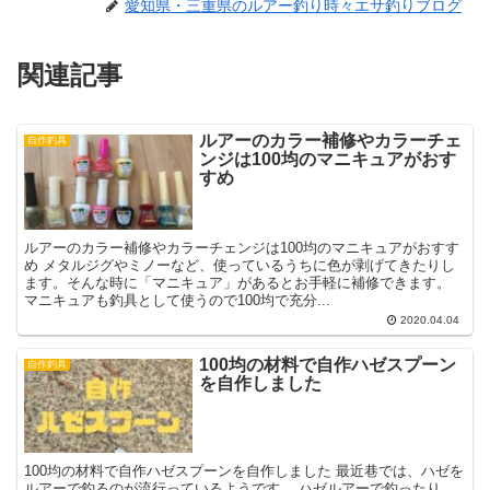
愛知県・三重県のルアー釣り時々エサ釣りブログ
関連記事
ルアーのカラー補修やカラーチェ
自作釣具
ンジは100均のマニキュアがおす
すめ
ルアーのカラー補修やカラーチェンジは100均のマニキュアがおすす
め メタルジグやミノーなど、使っているうちに色が剥げてきたりし
ます。そんな時に「マニキュア」があるとお手軽に補修できます。
マニキュアも釣具として使うので100均で充分...
2020.04.04
100均の材料で自作ハゼスプーン
自作釣具
を自作しました
100均の材料で自作ハゼスプーンを自作しました 最近巷では、ハゼを
ルアーで釣るのが流行っているようです。 ハゼルアーで釣ったり、