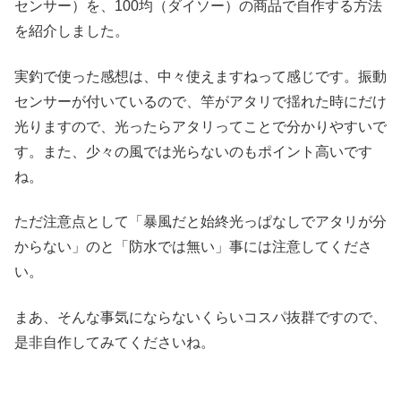
センサー）を、100均（ダイソー）の商品で自作する方法
を紹介しました。
実釣で使った感想は、中々使えますねって感じです。振動
センサーが付いているので、竿がアタリで揺れた時にだけ
光りますので、光ったらアタリってことで分かりやすいで
す。また、少々の風では光らないのもポイント高いです
ね。
ただ注意点として「暴風だと始終光っぱなしでアタリが分
からない」のと「防水では無い」事には注意してくださ
い。
まあ、そんな事気にならないくらいコスパ抜群ですので、
是非自作してみてくださいね。