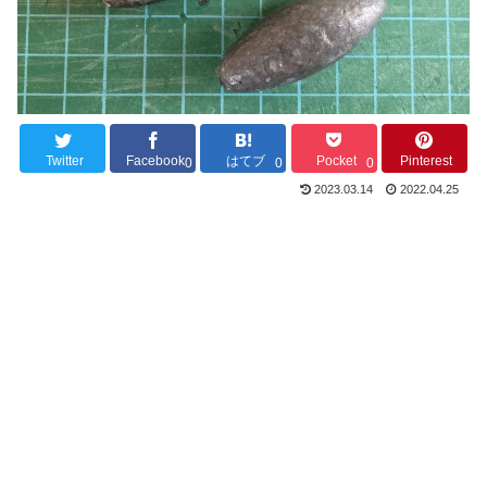
Twitter
Facebook
はてブ
Pocket
Pinterest
0
0
0
2023.03.14
2022.04.25