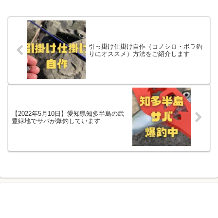
引っ掛け仕掛け自作（コノシロ・ボラ釣
りにオススメ）方法をご紹介します
【2022年5月10日】愛知県知多半島の武
豊緑地でサバが爆釣しています