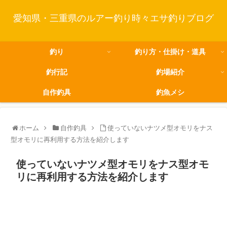
愛知県・三重県のルアー釣り時々エサ釣りブログ
釣り
釣り方・仕掛け・道具
釣行記
釣場紹介
自作釣具
釣魚メシ
ホーム
自作釣具
使っていないナツメ型オモリをナス
型オモリに再利用する方法を紹介します
使っていないナツメ型オモリをナス型オモ
リに再利用する方法を紹介します