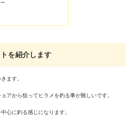
アー
ントを紹介します
いきます。
ショアから狙ってヒラメを釣る事が難しいです。
を中心に釣る感じになります。