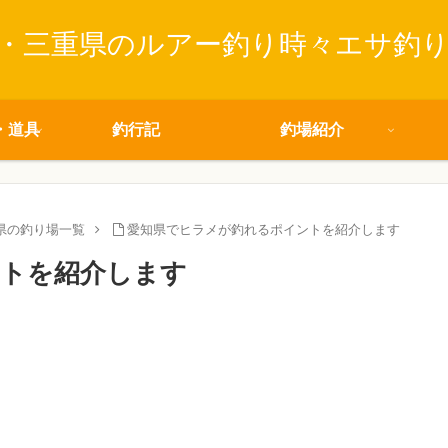
・三重県のルアー釣り時々エサ釣
・道具
釣行記
釣場紹介
県の釣り場一覧
愛知県でヒラメが釣れるポイントを紹介します
トを紹介します