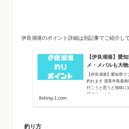
伊良湖港のポイント詳細は別記事でご紹介し
【伊良湖港】愛知
メ・メバルも大物
【伊良湖港】愛知県で
釣れます 渥美半島最
行こうと思うと地味に
群です。その...
fishing-1.com
釣り方