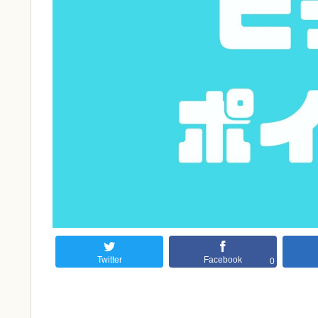
Twitter
Facebook
0