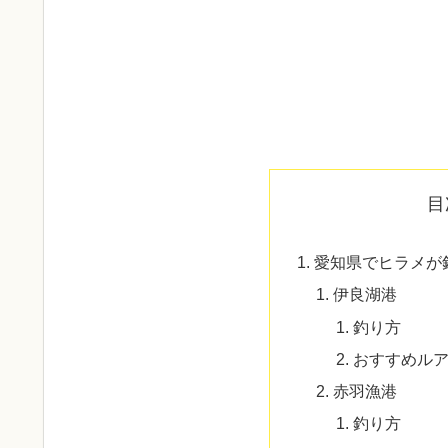
目
愛知県でヒラメが
伊良湖港
釣り方
おすすめル
赤羽漁港
釣り方