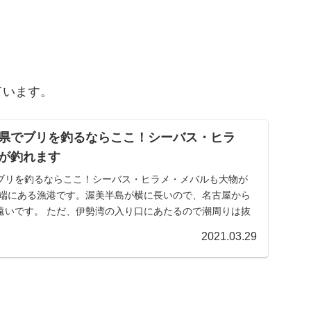
ています。
県でブリを釣るならここ！シーバス・ヒラ
が釣れます
ブリを釣るならここ！シーバス・ヒラメ・メバルも大物が
南端にある漁港です。渥美半島が横に長いので、名古屋から
遠いです。 ただ、伊勢湾の入り口にあたるので潮周りは抜
2021.03.29