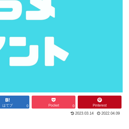
はてブ
Pocket
Pinterest
0
0
2023.03.14
2022.04.09