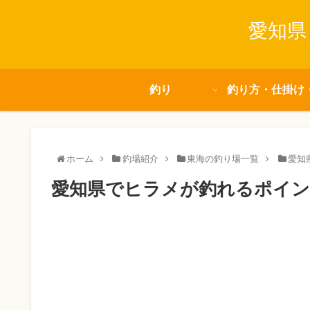
愛知県
釣り
釣り方・仕掛け
ホーム
釣場紹介
東海の釣り場一覧
愛知
愛知県でヒラメが釣れるポイン