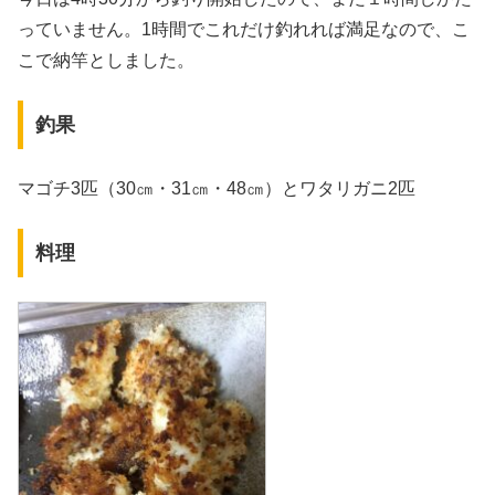
っていません。1時間でこれだけ釣れれば満足なので、こ
こで納竿としました。
釣果
マゴチ3匹（30㎝・31㎝・48㎝）とワタリガニ2匹
料理