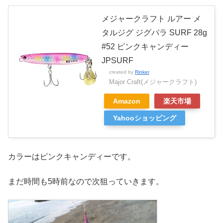
メジャークラフト ルアー メ
タルジグ ジグパラ SURF 28g
#52 ピンクキャンディー
JPSURF
created by
Rinker
Major Craft(メジャークラフト)
Amazon
楽天市場
Yahooショッピング
カラーはピンクキャンディーです。
まだ時間も5時前なので次狙っていきます。