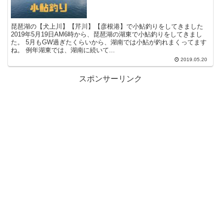
琵琶湖の【犬上川】【芹川】【彦根港】で小鮎釣りをしてきました
2019年5月19日AM6時から、琵琶湖の湖東で小鮎釣りをしてきまし
た。 5月もGW過ぎたくらいから、湖南では小鮎が釣れまくってます
ね。 例年湖東では、湖南に続いて...
2019.05.20
スポンサーリンク