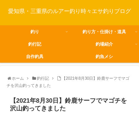
愛知県・三重県のルアー釣り時々エサ釣りブログ
釣り
釣り方・仕掛け・道具
釣行記
釣場紹介
自作釣具
釣魚メシ
ホーム
釣行記
【2021年8月30日】鈴鹿サーフでマゴ
チを沢山釣ってきました
【2021年8月30日】鈴鹿サーフでマゴチを
沢山釣ってきました