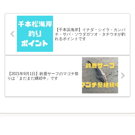
【千本浜海岸】イナダ・シイラ・カンパ
チ・サバ・ソウダガツオ・タチウオが釣
れるポイントです
【2021年9月1日】鈴鹿サーフのマゴチ祭
りは「まだまだ継続中」です