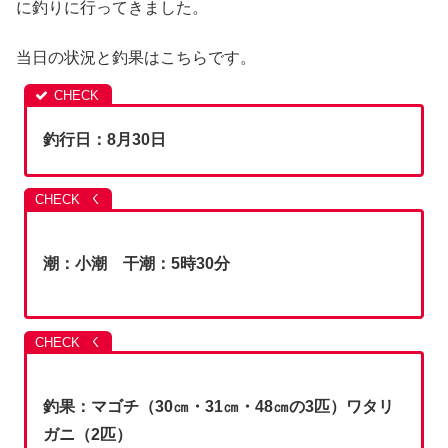
に釣りに行ってきました。
当日の状況と釣果はこちらです。
釣行日：8月30
日
潮：小潮 干潮：5時30分
釣果：マゴチ（30㎝・31㎝・48㎝の3匹）ワタリ
ガニ（2匹）