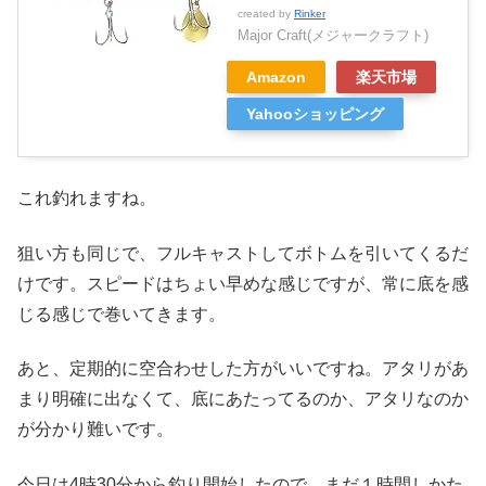
created by
Rinker
Major Craft(メジャークラフト)
Amazon
楽天市場
Yahooショッピング
これ釣れますね。
狙い方も同じで、フルキャストしてボトムを引いてくるだ
けです。スピードはちょい早めな感じですが、常に底を感
じる感じで巻いてきます。
あと、定期的に空合わせした方がいいですね。アタリがあ
まり明確に出なくて、底にあたってるのか、アタリなのか
が分かり難いです。
今日は4時30分から釣り開始したので、まだ１時間しかた