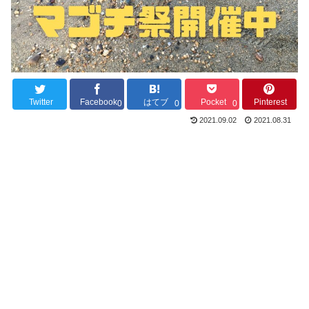
Twitter
Facebook
はてブ
Pocket
Pinterest
0
0
0
2021.09.02
2021.08.31