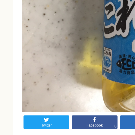
Twitter
Facebook
0