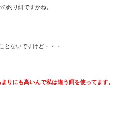
ンの釣り餌ですかね。
たことないですけど・・・
あまりにも高いんで私は違う餌を使ってます。