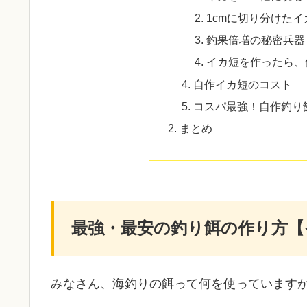
1cmに切り分けた
釣果倍増の秘密兵器
イカ短を作ったら、
自作イカ短のコスト
コスパ最強！自作釣り
まとめ
最強・最安の釣り餌の作り方【
みなさん、海釣りの餌って何を使っています