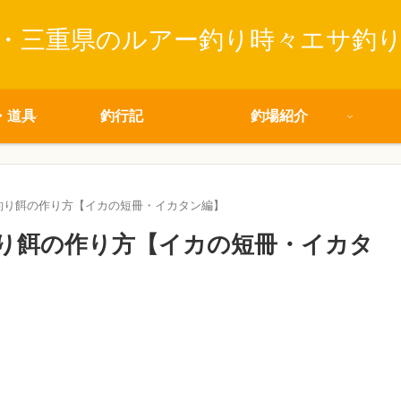
・三重県のルアー釣り時々エサ釣
・道具
釣行記
釣場紹介
釣り餌の作り方【イカの短冊・イカタン編】
り餌の作り方【イカの短冊・イカタ