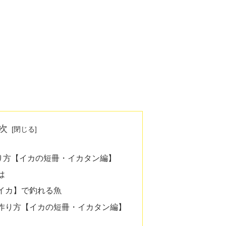
次
り方【イカの短冊・イカタン編】
は
イカ】で釣れる魚
作り方【イカの短冊・イカタン編】