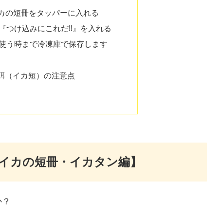
イカの短冊をタッパーに入れる
『つけ込みにこれだ!!』を入れる
使う時まで冷凍庫で保存します
餌（イカ短）の注意点
イカの短冊・イカタン編】
か？