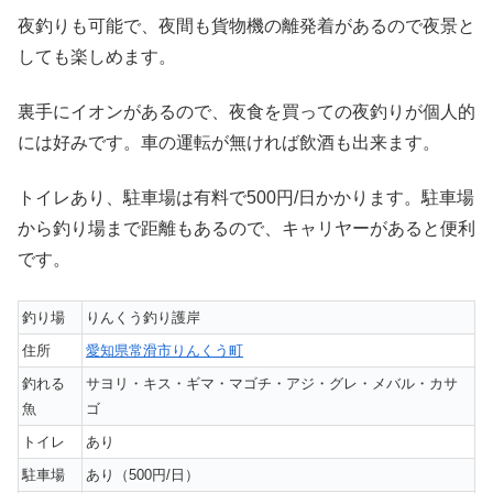
夜釣りも可能で、夜間も貨物機の離発着があるので夜景と
しても楽しめます。
裏手にイオンがあるので、夜食を買っての夜釣りが個人的
には好みです。車の運転が無ければ飲酒も出来ます。
トイレあり、駐車場は有料で500円/日かかります。駐車場
から釣り場まで距離もあるので、キャリヤーがあると便利
です。
釣り場
りんくう釣り護岸
住所
愛知県常滑市りんくう町
釣れる
サヨリ・キス・ギマ・マゴチ・アジ・グレ・メバル・カサ
魚
ゴ
トイレ
あり
駐車場
あり（500円/日）