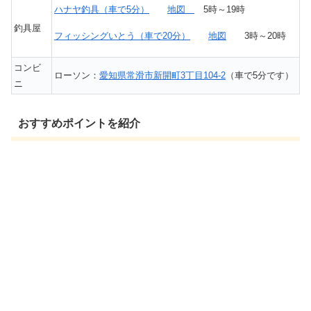
ハナヤ釣具（車で5分）
地図
5時～19時
釣具屋
フィッシングいとう（車で20分）
地図
3時～20時
コンビ
ローソン：
愛知県常滑市新開町3丁目104-2
（車で5分です）
ニ
おすすめポイントを紹介