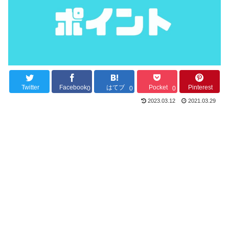
Twitter
Facebook
はてブ
Pocket
Pinterest
0
0
0
2023.03.12
2021.03.29