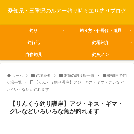
愛知県・三重県のルアー釣り時々エサ釣りブログ
釣り
釣り方・仕掛け・道具
釣行記
釣場紹介
自作釣具
釣魚メシ
ホーム
釣場紹介
東海の釣り場一覧
愛知県の釣
り場一覧
【りんくう釣り護岸】アジ・キス・ギマ・グレなど
いろいろな魚が釣れます
【りんくう釣り護岸】アジ・キス・ギマ・
グレなどいろいろな魚が釣れます