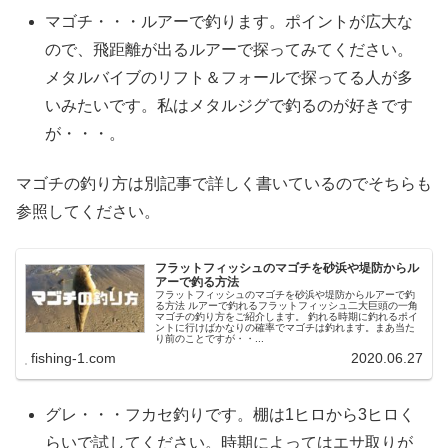
マゴチ・・・ルアーで釣ります。ポイントが広大な
ので、飛距離が出るルアーで探ってみてください。
メタルバイブのリフト＆フォールで探ってる人が多
いみたいです。私はメタルジグで釣るのが好きです
が・・・。
マゴチの釣り方は別記事で詳しく書いているのでそちらも
参照してください。
フラットフィッシュのマゴチを砂浜や堤防からル
アーで釣る方法
フラットフィッシュのマゴチを砂浜や堤防からルアーで釣
る方法 ルアーで釣れるフラットフィッシュ二大巨頭の一角
マゴチの釣り方をご紹介します。 釣れる時期に釣れるポイ
ントに行けばかなりの確率でマゴチは釣れます。まあ当た
り前のことですが・・...
fishing-1.com
2020.06.27
グレ・・・フカセ釣りです。棚は1ヒロから3ヒロく
らいで試してください。時期によってはエサ取りが