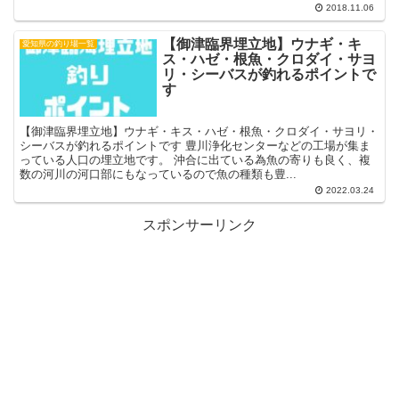
2018.11.06
【御津臨界埋立地】ウナギ・キ
愛知県の釣り場一覧
ス・ハゼ・根魚・クロダイ・サヨ
リ・シーバスが釣れるポイントで
す
【御津臨界埋立地】ウナギ・キス・ハゼ・根魚・クロダイ・サヨリ・
シーバスが釣れるポイントです 豊川浄化センターなどの工場が集ま
っている人口の埋立地です。 沖合に出ている為魚の寄りも良く、複
数の河川の河口部にもなっているので魚の種類も豊...
2022.03.24
スポンサーリンク