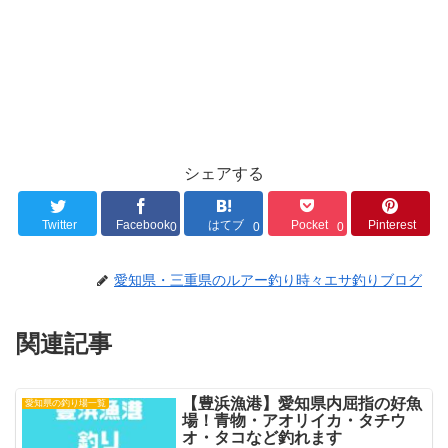
シェアする
Twitter
Facebook
はてブ
Pocket
Pinterest
0
0
0
愛知県・三重県のルアー釣り時々エサ釣りブログ
関連記事
【豊浜漁港】愛知県内屈指の好魚
愛知県の釣り場一覧
場！青物・アオリイカ・タチウ
オ・タコなど釣れます