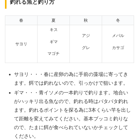
釣れる魚と釣り方
春
夏
秋
冬
キス
アジ
メバル
ギマ
サヨリ
グレ
カサゴ
マゴチ
サヨリ・・・春に産卵の為に手前の藻場に寄ってき
ます。餌では釣れないので、引っかけで狙います。
ギマ・・・青イソメの一本釣りで釣ります。地合い
がハッキリ出る魚なので、釣れる時はバタバタ釣れ
ます。釣れるポイントを探る為に3本くらい竿を出し
て距離を変えてみてください。基本ブッコミ釣りな
ので、たまに餌が食べられていないかチェックして
ください。