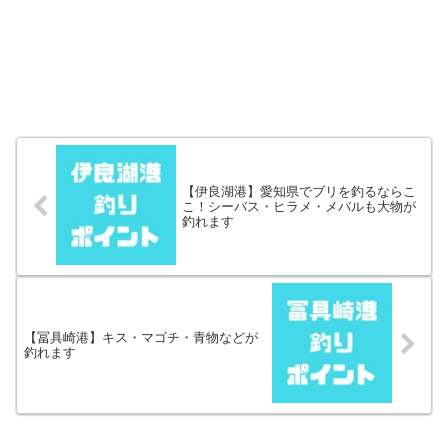
【伊良湖港】愛知県でブリを釣るならこ
こ！シーバス・ヒラメ・メバルも大物が
釣れます
【冨具崎港】キス・マゴチ・青物などが
釣れます