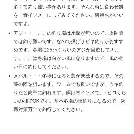
多くて釣り難い事があります。そんな時は食わせ餌
を「青イソメ」にしてみてください。餌持ちがいい
ですよ。
アジ・・・ここの釣り場は水深が無いので、堤防際
では釣り難いです。なので投げサビキ釣りがおすす
めです。冬場に25㎝くらいのアジが回遊してきま
す。ここは冬場は向かい風になりますので、風の弱
い日に釣行してください。
メバル・・・冬場になると藻が繁茂するので、その
藻の際を狙います。ワームでも良いですが、ウキ釣
りだと簡単に釣れます。餌は青イソメで、1ヒロくら
いの棚でOKです。基本冬場の夜釣りになるので、防
寒対策万全で釣行してください。