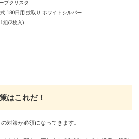
ープクリスタ
式 180日用 蚊取り ホワイトシルバー
組(2枚入)
策はこれだ！
」の対策が必須になってきます。