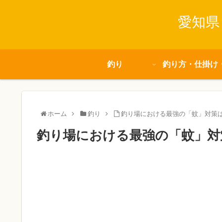
愛知県
釣り
釣り方・仕掛け
ホーム
釣り
釣り場における最強の「蚊」対策
釣り場における最強の「蚊」対