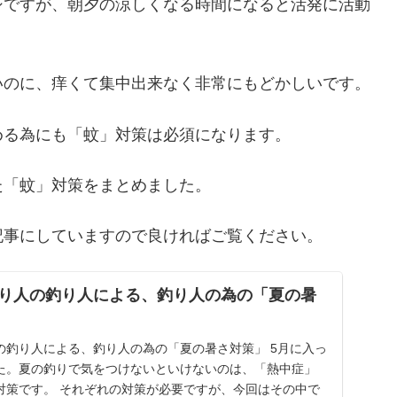
シですが、朝夕の涼しくなる時間になると活発に活動
いのに、痒くて集中出来なく非常にもどかしいです。
める為にも「蚊」対策は必須になります。
た「蚊」対策をまとめました。
記事にしていますので良ければご覧ください。
り人の釣り人による、釣り人の為の「夏の暑
の釣り人による、釣り人の為の「夏の暑さ対策」 5月に入っ
た。夏の釣りで気をつけないといけないのは、「熱中症」
対策です。 それぞれの対策が必要ですが、今回はその中で