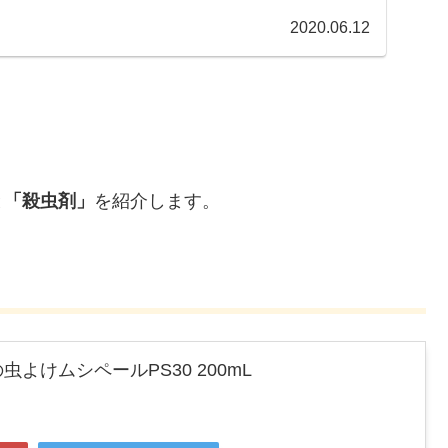
2020.06.12
と
「殺虫剤」
を紹介します。
よけムシペールPS30 200mL