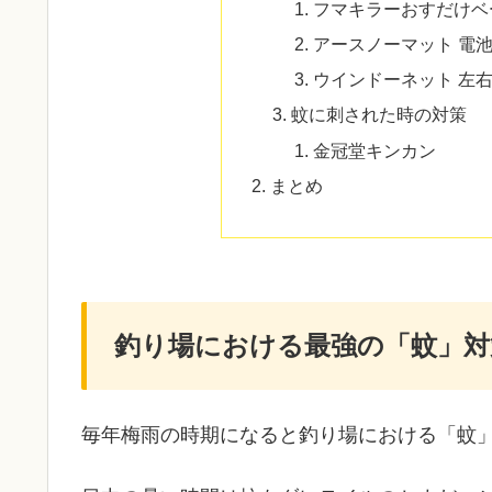
フマキラーおすだけベ
アースノーマット 電池
ウインドーネット 左右1
蚊に刺された時の対策
金冠堂キンカン
まとめ
釣り場における最強の「蚊」対
毎年梅雨の時期になると釣り場における「蚊