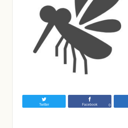
Twitter
Facebook
0