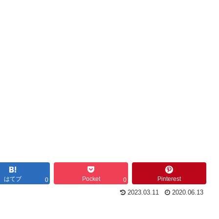
はてブ
Pocket
Pinterest
0
0
2023.03.11
2020.06.13