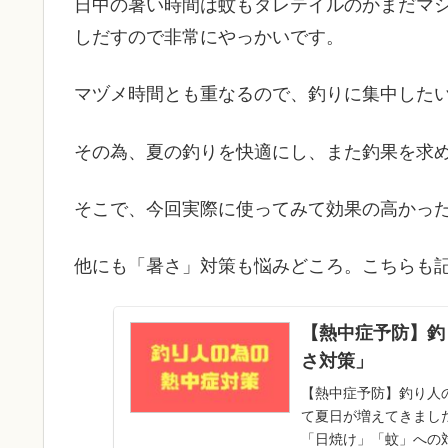
日中の暑い時間は蚊もダレテイルのかまだマ
しだすので非常にやっかいです。
マヅメ時間とも重なるので、釣りに集中した
その為、夏の釣りを快適にし、また釣果を求
そこで、今回実際に使ってみて効果の高かっ
他にも「暑さ」対策も悩みどころ。こちらも
【熱中症予防】釣
さ対策」
【熱中症予防】釣り人
て夏日が増えてきまし
「日焼け」「蚊」への