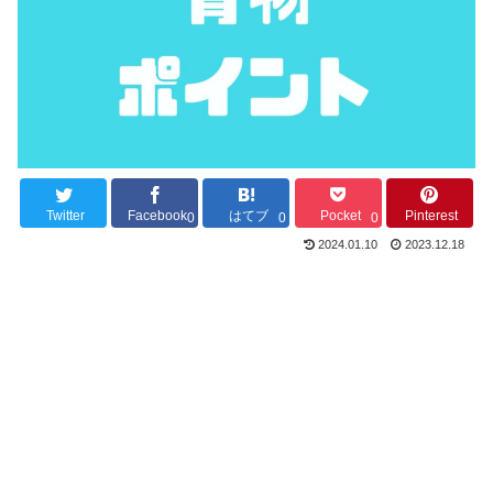
Twitter
Facebook
はてブ
Pocket
Pinterest
0
0
0
2024.01.10
2023.12.18