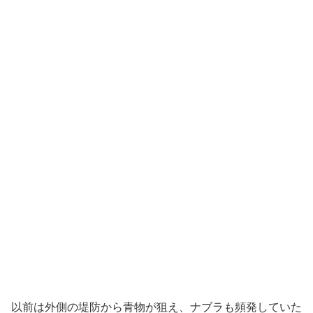
以前は外側の堤防から青物が狙え、ナブラも頻発していた