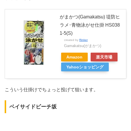
がまかつ(Gamakatsu) 堤防ヒ
ラメ･青物泳がせ仕掛 HS038
1-5(S)
created by
Rinker
Gamakatsu(がまかつ)
Amazon
楽天市場
Yahooショッピング
こういう仕掛けでちょっと投げて狙います。
ベイサイドビーチ坂