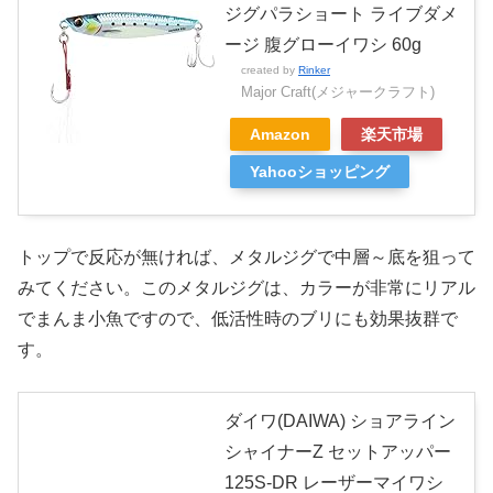
ジグパラショート ライブダメ
ージ 腹グローイワシ 60g
created by
Rinker
Major Craft(メジャークラフト)
Amazon
楽天市場
Yahooショッピング
トップで反応が無ければ、メタルジグで中層～底を狙って
みてください。このメタルジグは、カラーが非常にリアル
でまんま小魚ですので、低活性時のブリにも効果抜群で
す。
ダイワ(DAIWA) ショアライン
シャイナーZ セットアッパー
125S-DR レーザーマイワシ