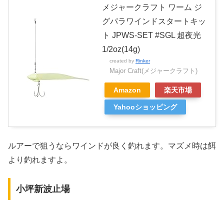
メジャークラフト ワーム ジ
グパラワインドスタートキッ
ト JPWS-SET #SGL 超夜光
1/2oz(14g)
created by
Rinker
Major Craft(メジャークラフト)
Amazon
楽天市場
Yahooショッピング
ルアーで狙うならワインドが良く釣れます。マズメ時は餌
より釣れますよ。
小坪新波止場