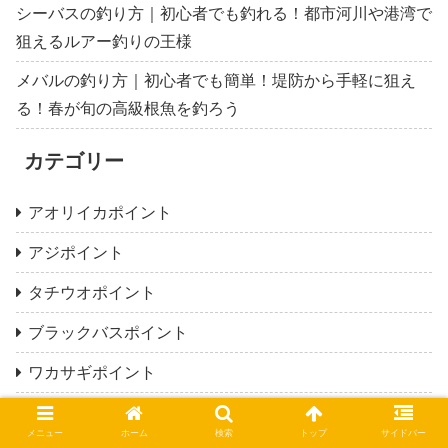
シーバスの釣り方｜初心者でも釣れる！都市河川や港湾で
狙えるルアー釣りの王様
メバルの釣り方｜初心者でも簡単！堤防から手軽に狙え
る！春が旬の高級根魚を釣ろう
カテゴリー
アオリイカポイント
アジポイント
タチウオポイント
ブラックバスポイント
ワカサギポイント
三重県の釣り場一覧
メニュー
ホーム
検索
トップ
サイドバー