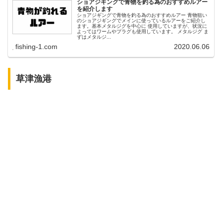
ショアジギングで青物を釣る為のおすすめルアー
を紹介します
ショアジギングで青物を釣る為のおすすめルアー 青物狙い
のショアジギングでメインに使っているルアーをご紹介し
ます。基本メタルジグを中心に 使用していますが、状況に
よってはワームやプラグも使用しています。 メタルジグ ま
ずはメタルジ...
fishing-1.com
2020.06.06
草津漁港