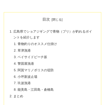
目次
広島県でショアジギングで青物（ブリ）が釣れるポイ
ントを紹介します
青物釣りのオススメ仕掛け
草津漁港
ベイサイドビーチ坂
警固屋漁港
阿賀マリノポリスの堤防
小坪新波止場
玖波漁港
能美島・江田島・倉橋島
まとめ