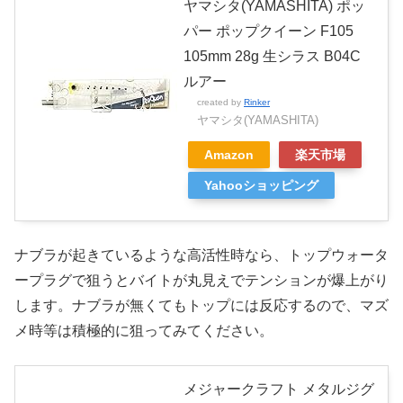
ヤマシタ(YAMASHITA) ポッ
パー ポップクイーン F105
105mm 28g 生シラス B04C
ルアー
created by
Rinker
ヤマシタ(YAMASHITA)
Amazon
楽天市場
Yahooショッピング
ナブラが起きているような高活性時なら、トップウォータ
ープラグで狙うとバイトが丸見えでテンションが爆上がり
します。ナブラが無くてもトップには反応するので、マズ
メ時等は積極的に狙ってみてください。
メジャークラフト メタルジグ