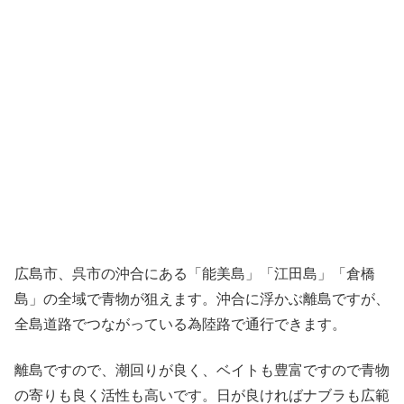
広島市、呉市の沖合にある「能美島」「江田島」「倉橋
島」の全域で青物が狙えます。沖合に浮かぶ離島ですが、
全島道路でつながっている為陸路で通行できます。
離島ですので、潮回りが良く、ベイトも豊富ですので青物
の寄りも良く活性も高いです。日が良ければナブラも広範