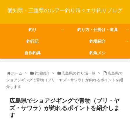
愛知県・三重県のルアー釣り時々エサ釣りブログ
釣り
釣り方・仕掛け・道具
釣行記
釣場紹介
自作釣具
釣魚メシ
ホーム
釣場紹介
広島県の釣り場一覧
広島県で
ショアジギングで青物（ブリ・ヤズ・サワラ）が釣れるポイントを紹
介します
広島県でショアジギングで青物（ブリ・ヤ
ズ・サワラ）が釣れるポイントを紹介しま
す