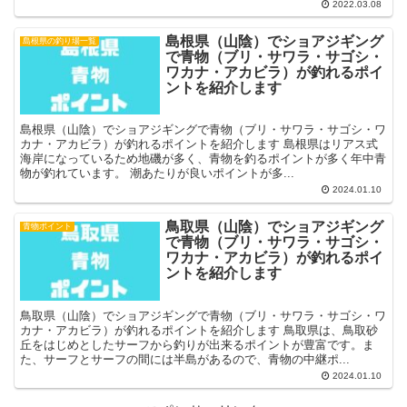
2022.03.08
島根県（山陰）でショアジギング
島根県の釣り場一覧
で青物（ブリ・サワラ・サゴシ・
ワカナ・アカビラ）が釣れるポイ
ントを紹介します
島根県（山陰）でショアジギングで青物（ブリ・サワラ・サゴシ・ワ
カナ・アカビラ）が釣れるポイントを紹介します 島根県はリアス式
海岸になっているため地磯が多く、青物を釣るポイントが多く年中青
物が釣れています。 潮あたりが良いポイントが多...
2024.01.10
鳥取県（山陰）でショアジギング
青物ポイント
で青物（ブリ・サワラ・サゴシ・
ワカナ・アカビラ）が釣れるポイ
ントを紹介します
鳥取県（山陰）でショアジギングで青物（ブリ・サワラ・サゴシ・ワ
カナ・アカビラ）が釣れるポイントを紹介します 鳥取県は、鳥取砂
丘をはじめとしたサーフから釣りが出来るポイントが豊富です。ま
た、サーフとサーフの間には半島があるので、青物の中継ポ...
2024.01.10