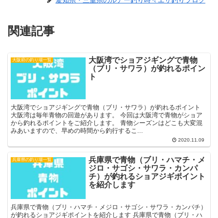
愛知県・三重県のルアー釣り時々エサ釣りブログ
関連記事
大阪湾でショアジギングで青物
大阪府の釣り場一覧
（ブリ・サワラ）が釣れるポイン
ト
大阪湾でショアジギングで青物（ブリ・サワラ）が釣れるポイント
大阪湾は毎年青物の回遊があります。 今回は大阪湾で青物がショア
から釣れるポイントをご紹介します。 青物シーズンはどこも大変混
みあいますので、早めの時間から釣行するこ...
2020.11.09
兵庫県で青物（ブリ・ハマチ・メ
兵庫県の釣り場一覧
ジロ・サゴシ・サワラ・カンパ
チ）が釣れるショアジギポイント
を紹介します
兵庫県で青物（ブリ・ハマチ・メジロ・サゴシ・サワラ・カンパチ）
が釣れるショアジギポイントを紹介します 兵庫県で青物（ブリ・ハ