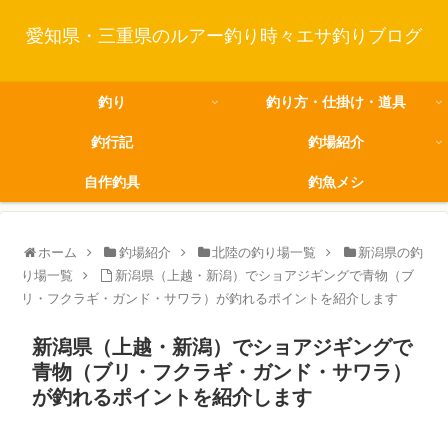
愛知県・三重県のルアー釣り時々エサ釣りブログ
釣り
釣り方・仕掛け・道具
釣行記
釣場紹介
自作釣具
釣魚メシ
ホーム
釣場紹介
北陸の釣り場一覧
新潟県の釣
り場一覧
新潟県（上越・新潟）でショアジギングで青物（ブ
リ・フクラギ・ガンド・サワラ）が釣れるポイントを紹介します
新潟県（上越・新潟）でショアジギングで
青物（ブリ・フクラギ・ガンド・サワラ）
が釣れるポイントを紹介します