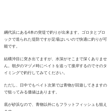
綱代浜にある4本の突堤で釣りが出来ます。ゴロタとブロ
ックで造られた堤防ですが足場はいいので快適に釣りが可
能です。
結構沖目に突き出てますが、水深がそこまで深くありませ
ん。朝夕のマヅメ時にベイトを追って接岸するのでそのタ
イミングで釣行してみてください。
ただし、日中でもベイト次第では青物が回遊してきますの
で狙ってみる価値はあります。
底が砂浜なので、青物以外にもフラットフィッシュも狙え