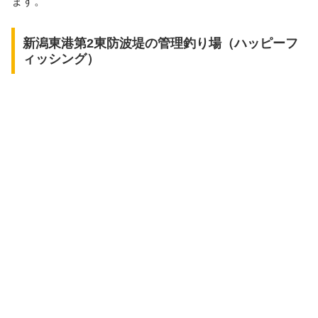
ます。
新潟東港第2東防波堤の管理釣り場（ハッピーフ
ィッシング）