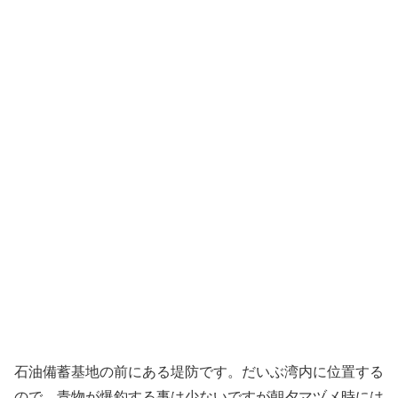
石油備蓄基地の前にある堤防です。だいぶ湾内に位置する
ので、青物が爆釣する事は少ないですが朝夕マヅメ時には