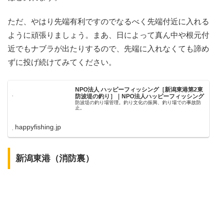
ただ、やはり先端有利ですのでなるべく先端付近に入れる
ように頑張りましょう。まあ、日によって真ん中や根元付
近でもナブラが出たりするので、先端に入れなくても諦め
ずに投げ続けてみてください。
NPO法人 ハッピーフィッシング［新潟東港第2東
防波堤の釣り］｜NPO法人ハッピーフィッシング
防波堤の釣り場管理。釣り文化の振興、釣り場での事故防
止。
happyfishing.jp
新潟東港（消防裏）