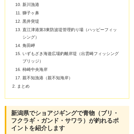
新川漁港
獅子ヶ鼻
黒井突堤
直江津港第3東防波堤管理釣り場（ハッピーフィッ
シング）
角田岬
いずもざき海遊広場釣離岸堤（出雲崎フィッシング
ブリッジ）
柿崎中央海岸
親不知漁港（親不知海岸）
まとめ
新潟県でショアジギングで青物（ブリ・
フクラギ・ガンド・サワラ）が釣れるポ
イントを紹介します