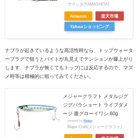
ヤマシタ(YAMASHITA)
Amazon
楽天市場
Yahooショッピング
ナブラが起きているような高活性時なら、トップウォータ
ープラグで狙うとバイトが丸見えでテンションが爆上がり
します。ナブラが無くてもトップには反応するので、マズ
メ時等は積極的に狙ってみてください。
メジャークラフト メタルジグ
ジグパラショート ライブダメ
ージ 腹グローイワシ 60g
created by
Rinker
Major Craft(メジャークラフト)