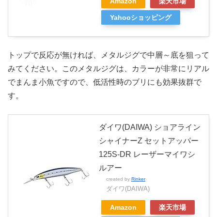
Amazon
楽天市場
Yahooショッピング
トップで反応が無ければ、メタルジグで中層～底を狙って
みてください。このメタルジグは、カラーが非常にリアル
でまんま小魚ですので、低活性時のブリにも効果抜群で
す。
ダイワ(DAIWA) ショアライン
シャイナーZ セットアッパー
125S-DR レーザーマイワシ
ルアー
created by
Rinker
ダイワ(DAIWA)
Amazon
楽天市場