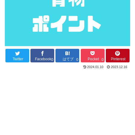
Twitter
Facebook
はてブ
Pocket
Pinterest
0
0
0
2024.01.10
2023.12.16