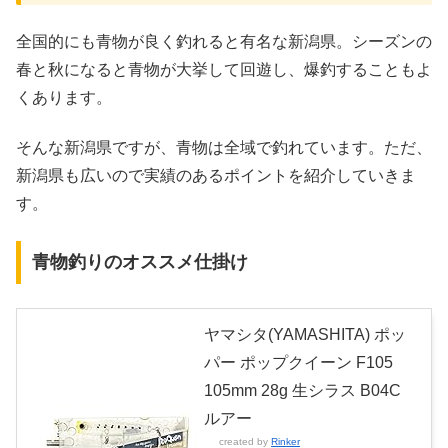
全国的にも青物が良く釣れると有名な新潟県。シーズンの
春と秋になると青物が大挙して回遊し、爆釣することもよ
くあります。
そんな新潟県ですが、青物は全域で釣れています。ただ、
新潟県も広いので実績のあるポイントを紹介していきま
す。
青物釣りのオススメ仕掛け
ヤマシタ(YAMASHITA) ポッ
パー ポップクイーン F105
105mm 28g 生シラス B04C
ルアー
created by
Rinker