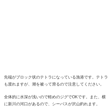
先端がブロック状のテトラになっている漁港です。テトラ
も渡れますが、潮を被って滑るので注意してください。
全体的に水深が浅いので軽めのジグでOKです。また、横
に新川の河口があるので、シーバスが沢山釣れます。