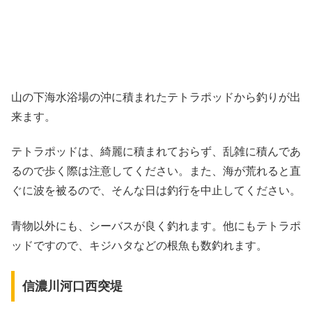
山の下海水浴場の沖に積まれたテトラポッドから釣りが出
来ます。
テトラポッドは、綺麗に積まれておらず、乱雑に積んであ
るので歩く際は注意してください。また、海が荒れると直
ぐに波を被るので、そんな日は釣行を中止してください。
青物以外にも、シーバスが良く釣れます。他にもテトラポ
ッドですので、キジハタなどの根魚も数釣れます。
信濃川河口西突堤