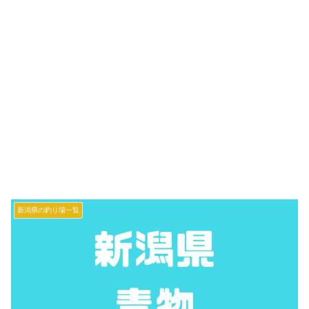
新潟県の釣り場一覧