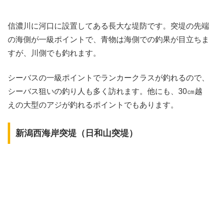
信濃川に河口に設置してある長大な堤防です。突堤の先端
の海側が一級ポイントで、青物は海側での釣果が目立ちま
すが、川側でも釣れます。
シーバスの一級ポイントでランカークラスが釣れるので、
シーバス狙いの釣り人も多く訪れます。他にも、30㎝越
えの大型のアジが釣れるポイントでもあります。
新潟西海岸突堤（日和山突堤）