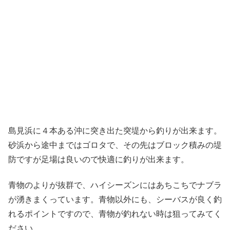
島見浜に４本ある沖に突き出た突堤から釣りが出来ます。
砂浜から途中まではゴロタで、その先はブロック積みの堤
防ですが足場は良いので快適に釣りが出来ます。
青物のよりが抜群で、ハイシーズンにはあちこちでナブラ
が湧きまくっています。青物以外にも、シーバスが良く釣
れるポイントですので、青物が釣れない時は狙ってみてく
ださい。