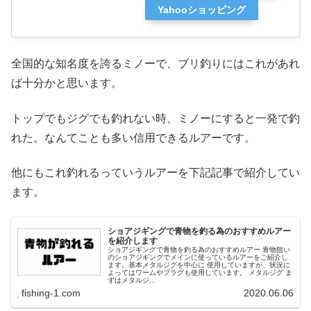
Yahooショッピング
全国的な知名度を誇るミノーで、ブリ釣りにはこれがあれ
ば十分かと思います。
トップでもジグでも釣れない時、ミノーにすると一発で釣
れた。なんてことも多い信用できるルアーです。
他にもこれ釣れるっていうルアーを下記記事で紹介してい
ます。
ショアジギングで青物を釣る為のおすすめルアー
を紹介します
ショアジギングで青物を釣る為のおすすめルアー 青物狙い
のショアジギングでメインに使っているルアーをご紹介し
ます。基本メタルジグを中心に 使用していますが、状況に
よってはワームやプラグも使用しています。 メタルジグ ま
ずはメタルジ...
fishing-1.com
2020.06.06