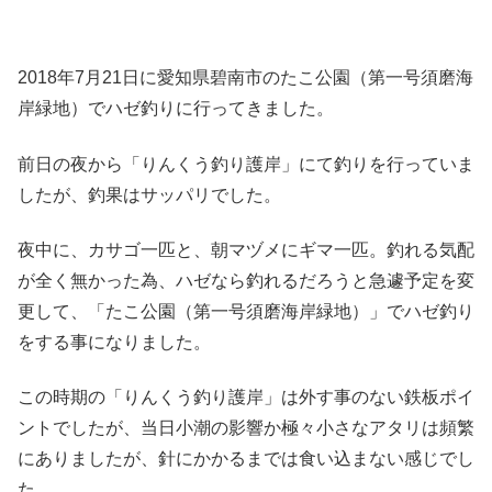
2018年7月21日に愛知県碧南市のたこ公園（第一号須磨海
岸緑地）でハゼ釣りに行ってきました。
前日の夜から「りんくう釣り護岸」にて釣りを行っていま
したが、釣果はサッパリでした。
夜中に、カサゴ一匹と、朝マヅメにギマ一匹。釣れる気配
が全く無かった為、ハゼなら釣れるだろうと急遽予定を変
更して、「たこ公園（第一号須磨海岸緑地）」でハゼ釣り
をする事になりました。
この時期の「りんくう釣り護岸」は外す事のない鉄板ポイ
ントでしたが、当日小潮の影響か極々小さなアタリは頻繁
にありましたが、針にかかるまでは食い込まない感じでし
た。