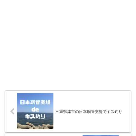
三重県津市の日本鋼管突堤でキス釣り