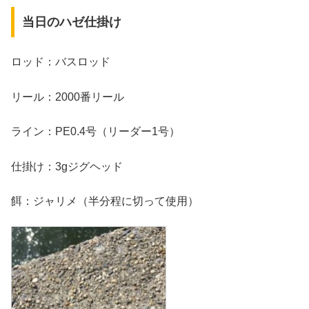
当日のハゼ仕掛け
ロッド：バスロッド
リール：2000番リール
ライン：PE0.4号（リーダー1号）
仕掛け：3gジグヘッド
餌：ジャリメ（半分程に切って使用）