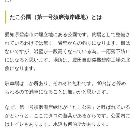
たこ公園（第一号須磨海岸緑地）とは
愛知県碧南市の埋立地にある公園です。釣場として整備さ
れているわけでは無く、岩壁からの釣りになります。柵は
ないですが、岩壁が一段高くなっている為、一応落下防止
にはなると思います。場所は、豊田自動織機碧南工場の北
側になります。
駐車場は二か所あり、それぞれ無料です。40台ほど停め
られるので満車になることは無いかと思います。
なぜ、第一号須磨海岸緑地が「たこ公園」と呼ばれている
かというと、ここにタコの遊具があるからです。公園内に
はトイレもあります。水道も何箇所かあります。