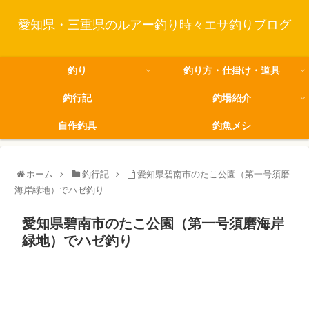
愛知県・三重県のルアー釣り時々エサ釣りブログ
釣り
釣り方・仕掛け・道具
釣行記
釣場紹介
自作釣具
釣魚メシ
ホーム
釣行記
愛知県碧南市のたこ公園（第一号須磨
海岸緑地）でハゼ釣り
愛知県碧南市のたこ公園（第一号須磨海岸
緑地）でハゼ釣り