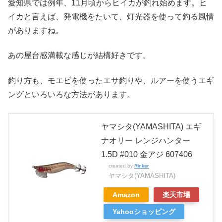
愛知県では例年、11月頃からヒイカが釣れ始めます。ヒ
イカと言えば、発電機をたいて、灯光器を使って釣る風情
がありますね。
あの屋台感満載な感じが結構好きです。
釣り方も、モエビを使ったエサ釣りや、ルアーを使うエギ
ングといろいろな方法があります。
ヤマシタ(YAMASHITA) エギ
ナオリー レンジハンター
1.5D #010 金アジ 607406
created by
Rinker
ヤマシタ(YAMASHITA)
Amazon
楽天市場
Yahooショッピング