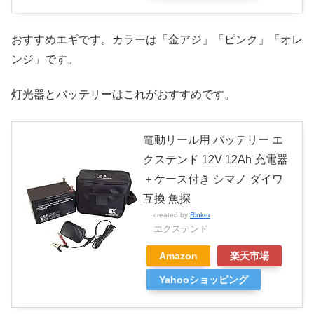
おすすめエギです。カラーは「金アジ」「ピンク」「オレ
ンジ」です。
灯光器とバッテリーはこれがおすすめです。
電動リール用 バッテリー エ
クステンド 12V 12Ah 充電器
＋ケース付き シマノ ダイワ
互換 魚探
created by
Rinker
エクステンド
Amazon
楽天市場
Yahooショッピング