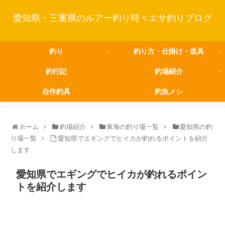
愛知県・三重県のルアー釣り時々エサ釣りブログ
釣り
釣り方・仕掛け・道具
釣行記
釣場紹介
自作釣具
釣魚メシ
ホーム
釣場紹介
東海の釣り場一覧
愛知県の釣
り場一覧
愛知県でエギングでヒイカが釣れるポイントを紹介
します
愛知県でエギングでヒイカが釣れるポイン
トを紹介します