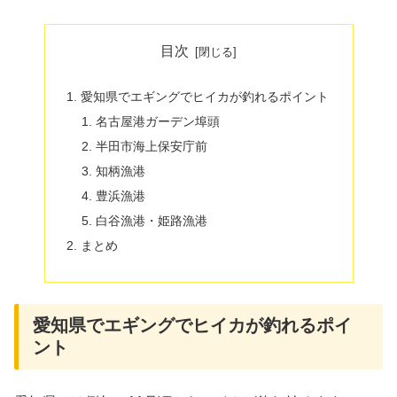
目次
愛知県でエギングでヒイカが釣れるポイント
名古屋港ガーデン埠頭
半田市海上保安庁前
知柄漁港
豊浜漁港
白谷漁港・姫路漁港
まとめ
愛知県でエギングでヒイカが釣れるポイ
ント