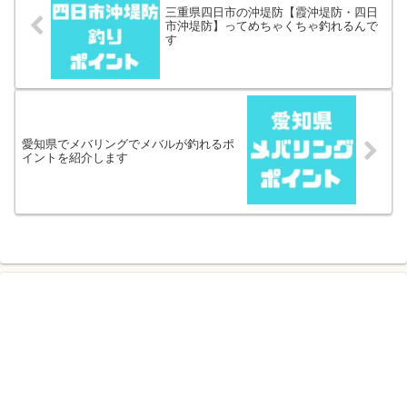
三重県四日市の沖堤防【霞沖堤防・四日
市沖堤防】ってめちゃくちゃ釣れるんで
す
愛知県でメバリングでメバルが釣れるポ
イントを紹介します