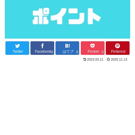
Twitter
Facebook
はてブ
Pocket
Pinterest
0
0
0
2023.03.11
2020.11.13