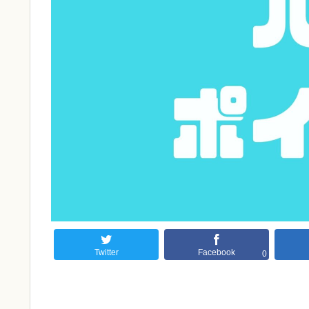
Twitter
Facebook
0