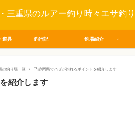
・三重県のルアー釣り時々エサ釣
・道具
釣行記
釣場紹介
県の釣り場一覧
静岡県でハゼが釣れるポイントを紹介します
を紹介します