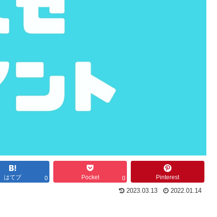
はてブ
Pocket
Pinterest
0
0
2023.03.13
2022.01.14