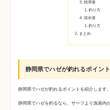
焼津港
釣り方
清水港
釣り方
まとめ
静岡県でハゼが釣れるポイン
静岡県でハゼが釣れるポイントを紹介します
静岡県でハゼを釣るなら、サーフより漁港内