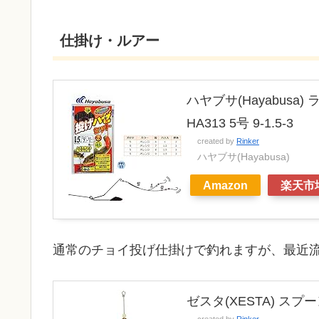
仕掛け・ルアー
ハヤブサ(Hayabusa
HA313 5号 9-1.5-3
created by
Rinker
ハヤブサ(Hayabusa)
Amazon
楽天市
通常のチョイ投げ仕掛けで釣れますが、最近
ゼスタ(XESTA) スプ