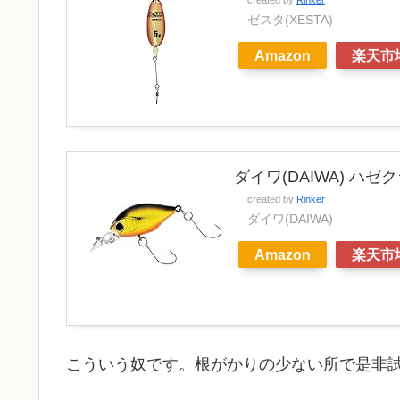
created by
Rinker
ゼスタ(XESTA)
Amazon
楽天市
ダイワ(DAIWA) ハ
created by
Rinker
ダイワ(DAIWA)
Amazon
楽天市
こういう奴です。根がかりの少ない所で是非