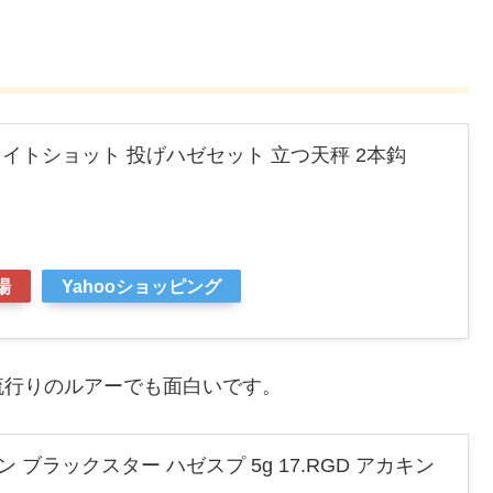
) ライトショット 投げハゼセット 立つ天秤 2本鈎
場
Yahooショッピング
流行りのルアーでも面白いです。
ーン ブラックスター ハゼスプ 5g 17.RGD アカキン