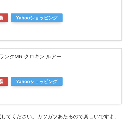
場
Yahooショッピング
ゼクランクMR クロキン ルアー
場
Yahooショッピング
試してください。ガツガツあたるので楽しいですよ。