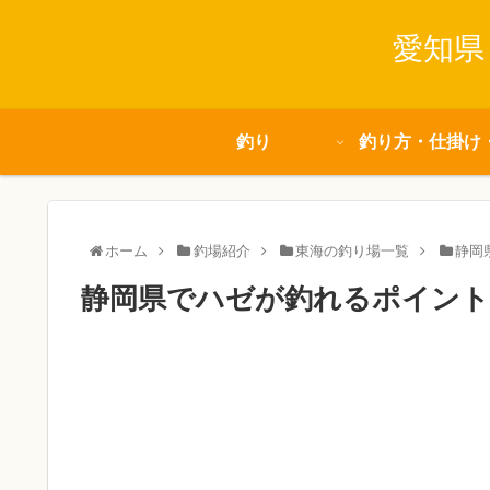
愛知県
釣り
釣り方・仕掛け
ホーム
釣場紹介
東海の釣り場一覧
静岡
静岡県でハゼが釣れるポイント