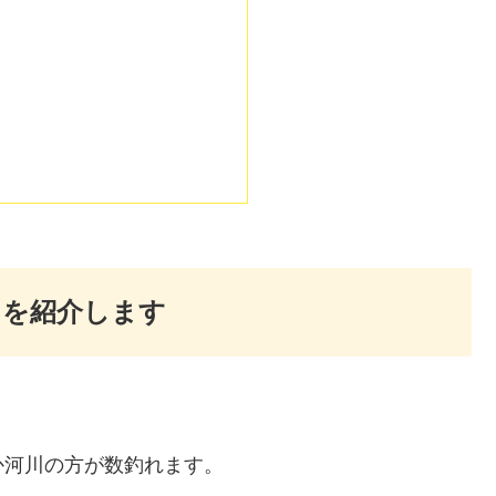
トを紹介します
。
か河川の方が数釣れます。