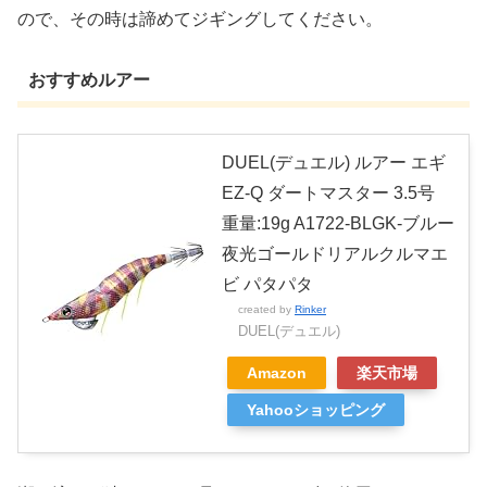
ので、その時は諦めてジギングしてください。
おすすめルアー
DUEL(デュエル) ルアー エギ
EZ-Q ダートマスター 3.5号
重量:19g A1722-BLGK-ブルー
夜光ゴールドリアルクルマエ
ビ パタパタ
created by
Rinker
DUEL(デュエル)
Amazon
楽天市場
Yahooショッピング