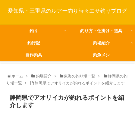
愛知県・三重県のルアー釣り時々エサ釣りブログ
釣り
釣り方・仕掛け・道具
釣行記
釣場紹介
自作釣具
釣魚メシ
ホーム
釣場紹介
東海の釣り場一覧
静岡県の釣
り場一覧
静岡県でアオリイカが釣れるポイントを紹介します
静岡県でアオリイカが釣れるポイントを紹
介します