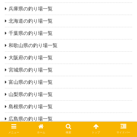
兵庫県の釣り場一覧
北海道の釣り場一覧
千葉県の釣り場一覧
和歌山県の釣り場一覧
大阪府の釣り場一覧
宮城県の釣り場一覧
富山県の釣り場一覧
山梨県の釣り場一覧
島根県の釣り場一覧
広島県の釣り場一覧
愛知県の釣り場一覧
メニュー
ホーム
検索
トップ
サイドバー