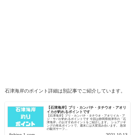
石津海岸のポイント詳細は別記事でご紹介しています。
【石津海岸】ブリ・カンパチ・タチウオ・アオリ
イカが釣れるポイントです
【石津海岸】ブリ・カンパチ・タチウオ・アオリイカ・ア
ジ・サバが釣れるポイントです 今回は静岡県焼津市の「石
津海岸」のおすすめポイントをご紹介します。 ショアジギ
ングの有名ポイントで、週末には大変混み合います。 急深
の駿河サーフ...
fishing-1.com
2021.10.13