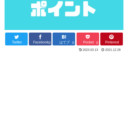
Twitter
Facebook
はてブ
Pocket
Pinterest
0
0
0
2023.03.13
2021.12.28