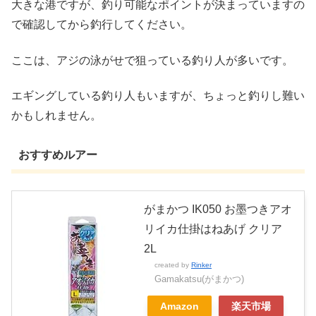
大きな港ですが、釣り可能なポイントが決まっていますの
で確認してから釣行してください。
ここは、アジの泳がせで狙っている釣り人が多いです。
エギングしている釣り人もいますが、ちょっと釣りし難い
かもしれません。
おすすめルアー
がまかつ IK050 お墨つきアオ
リイカ仕掛はねあげ クリア
2L
created by
Rinker
Gamakatsu(がまかつ)
Amazon
楽天市場