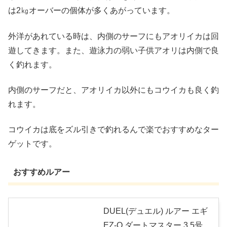
は2㎏オーバーの個体が多くあがっています。
外洋があれている時は、内側のサーフにもアオリイカは回
遊してきます。また、遊泳力の弱い子供アオリは内側で良
く釣れます。
内側のサーフだと、アオリイカ以外にもコウイカも良く釣
れます。
コウイカは底をズル引きで釣れるんで楽でおすすめなター
ゲットです。
おすすめルアー
DUEL(デュエル) ルアー エギ
EZ-Q ダートマスター 3.5号