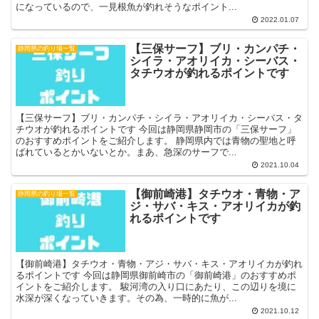
になっているので、一見根魚が釣れそうなポイント...
2022.01.07
【三保サーフ】ブリ・カンパチ・
静岡県の釣り場一覧
シイラ・アオリイカ・シーバス・
タチウオが釣れるポイントです
【三保サーフ】ブリ・カンパチ・シイラ・アオリイカ・シーバス・タ
チウオが釣れるポイントです 今回は静岡県静岡市の「三保サーフ」
のおすすめポイントをご紹介します。 静岡県内では青物の聖地と呼
ばれているとかいないとか。まあ、急深のサーフで...
2021.10.04
【御前崎港】タチウオ・青物・ア
静岡県の釣り場一覧
ジ・サバ・キス・アオリイカが釣
れるポイントです
【御前崎港】タチウオ・青物・アジ・サバ・キス・アオリイカが釣れ
るポイントです 今回は静岡県御前崎市の「御前崎港」のおすすめポ
イントをご紹介します。 駿河湾の入り口にあたり、この辺りを境に
水深が深くなっていきます。その為、一時的に魚が...
2021.10.12