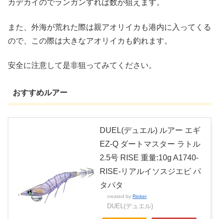
カデカイのでランガンすれば数が狙えます。
また、外海が荒れた際は親アオリイカも港内に入ってくる
ので、この際は大きなアオリイカも釣れます。
安全に注意して是非狙ってみてください。
おすすめルアー
DUEL(デュエル) ルアー エギ
EZ-Q ダートマスター ラトル
2.5号 RISE 重量:10g A1740-
RISE-リアルイソスジエビ パ
タパタ
created by
Rinker
DUEL(デュエル)