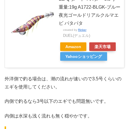
重量:19g A1722-BLGK-ブルー
夜光ゴールドリアルクルマエ
ビ パタパタ
created by
Rinker
DUEL(デュエル)
Amazon
楽天市場
Yahooショッピング
外洋側で釣る場合は、潮の流れが速いので3.5号くらいの
エギを使用してください。
内側で釣るなら3号以下のエギでも問題無いです。
内側は水深も浅く流れも無く穏やかです。