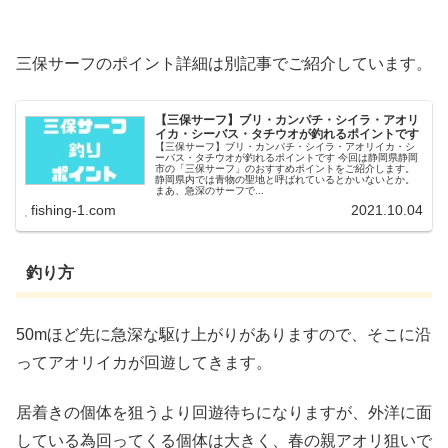
三保サーフのポイント詳細は別記事でご紹介しています。
【三保サーフ】ブリ・カンパチ・シイラ・アオリ
イカ・シーバス・タチウオが釣れるポイントです
【三保サーフ】ブリ・カンパチ・シイラ・アオリイカ・シ
ーバス・タチウオが釣れるポイントです 今回は静岡県静岡
市の「三保サーフ」のおすすめポイントをご紹介します。
静岡県内では青物の聖地と呼ばれているとかいないとか。
まあ、急深のサーフで...
fishing-1.com
2021.10.04
釣り方
50mほど先に急深な駆け上がりがありますので、そこに沿
ってアオリイカが回遊してきます。
居着きの個体を狙うより回遊待ちになりますが、外洋に面
している為回ってくる個体は大きく、春の親アオリ狙いで