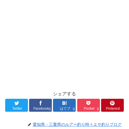
シェアする
Twitter
Facebook
はてブ
Pocket
Pinterest
0
0
0
愛知県・三重県のルアー釣り時々エサ釣りブログ