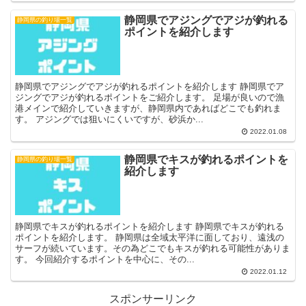
静岡県でアジングでアジが釣れる
静岡県の釣り場一覧
ポイントを紹介します
静岡県でアジングでアジが釣れるポイントを紹介します 静岡県でア
ジングでアジが釣れるポイントをご紹介します。 足場が良いので漁
港メインで紹介していきますが、静岡県内であればどこでも釣れま
す。 アジングでは狙いにくいですが、砂浜か...
2022.01.08
静岡県でキスが釣れるポイントを
静岡県の釣り場一覧
紹介します
静岡県でキスが釣れるポイントを紹介します 静岡県でキスが釣れる
ポイントを紹介します。 静岡県は全域太平洋に面しており、遠浅の
サーフが続いています。その為どこでもキスが釣れる可能性がありま
す。 今回紹介するポイントを中心に、その...
2022.01.12
スポンサーリンク