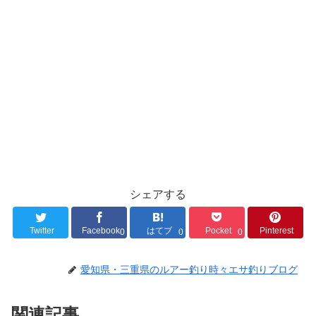
シェアする
Twitter
Facebook
はてブ
Pocket
Pinterest
0
0
0
愛知県・三重県のルアー釣り時々エサ釣りブログ
関連記事