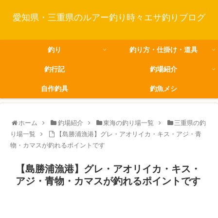
愛知県・三重県のルアー釣り時々エサ釣りブログ
釣り
釣り方・仕掛け・道具
釣行記
釣場紹介
自作釣具
釣魚メシ
ホーム
釣場紹介
東海の釣り場一覧
三重県の釣
り場一覧
【島勝浦漁港】グレ・アオリイカ・キス・アジ・青
物・カマスが釣れるポイントです
【島勝浦漁港】グレ・アオリイカ・キス・
アジ・青物・カマスが釣れるポイントです