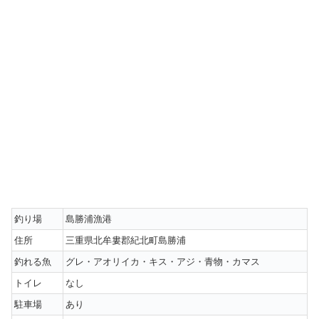
釣り場
島勝浦漁港
住所
三重県北牟婁郡紀北町島勝浦
釣れる魚
グレ・アオリイカ・キス・アジ・青物・カマス
トイレ
なし
駐車場
あり