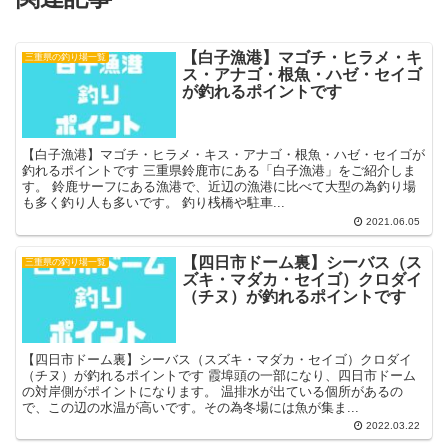
【白子漁港】マゴチ・ヒラメ・キ
三重県の釣り場一覧
ス・アナゴ・根魚・ハゼ・セイゴ
が釣れるポイントです
【白子漁港】マゴチ・ヒラメ・キス・アナゴ・根魚・ハゼ・セイゴが
釣れるポイントです 三重県鈴鹿市にある「白子漁港」をご紹介しま
す。 鈴鹿サーフにある漁港で、近辺の漁港に比べて大型の為釣り場
も多く釣り人も多いです。 釣り桟橋や駐車...
2021.06.05
【四日市ドーム裏】シーバス（ス
三重県の釣り場一覧
ズキ・マダカ・セイゴ）クロダイ
（チヌ）が釣れるポイントです
【四日市ドーム裏】シーバス（スズキ・マダカ・セイゴ）クロダイ
（チヌ）が釣れるポイントです 霞埠頭の一部になり、四日市ドーム
の対岸側がポイントになります。 温排水が出ている個所があるの
で、この辺の水温が高いです。その為冬場には魚が集ま...
2022.03.22