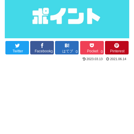
Twitter
Facebook
はてブ
Pocket
Pinterest
0
0
0
2023.03.13
2021.06.14