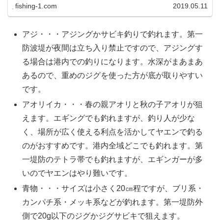
fishing-1.com
2019.05.11
アジ・・・アジングかサビキ釣りで釣れます。第一
防波堤が夜間は立ち入り禁止ですので、アジングす
る場合は港内での釣りになります。水深がまあまあ
あるので、重めのジグを使った方が底が取りやすい
です。
アオリイカ・・・春の親アオリと秋の子アオリが狙
えます。エギングでも釣れますが、釣り人が少な
く、場所が広く使える利点を活かしてヤエンで釣る
のがおすすめです。港内全域どこでも釣れます。第
一堤防のテトラ帯でも釣れますが、エギンガーが多
いのでヤエンはやり難いです。
青物・・・サイズは小さく20㎝程ですが、ブリ系・
カンパチ系・メッキ系などが釣れます。第一堤防外
側で20g以下のジグかジグサビキで狙えます。