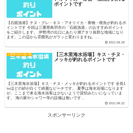
ポイントです
【石鏡漁港】チヌ・グレ・キス・アオリイカ・青物・根魚が釣れるポ
イントです 今回は三重県鳥羽市の「石鏡漁港」のおすすめポイント
をご紹介します。 伊勢湾の出口にあたり潮アタリ抜群な地域になり
ます。この辺から雰囲気がガラッと変わりますね。...
2021.06.29
【三木里海水浴場】キス・チヌ・
三重県の釣り場一覧
メッキが釣れるポイントです
【三木里海水浴場】キス・チヌ・メッキが釣れるポイントです 全長1
㎞ほどの砂が白くて綺麗なビーチです。 夏季は海水浴場になります
が、ここまで来る海水浴客は少ないようで貸切みたいになっていま
す。 海の家やシャワー等の設備は無いです...
2021.06.22
スポンサーリンク