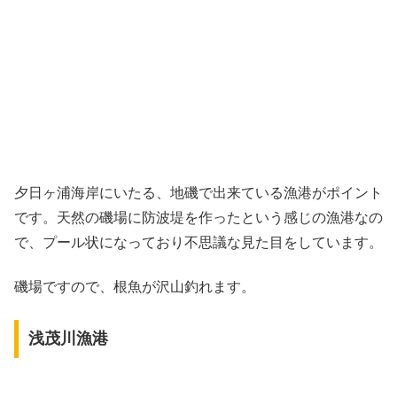
夕日ヶ浦海岸にいたる、地磯で出来ている漁港がポイント
です。天然の磯場に防波堤を作ったという感じの漁港なの
で、プール状になっており不思議な見た目をしています。
磯場ですので、根魚が沢山釣れます。
浅茂川漁港