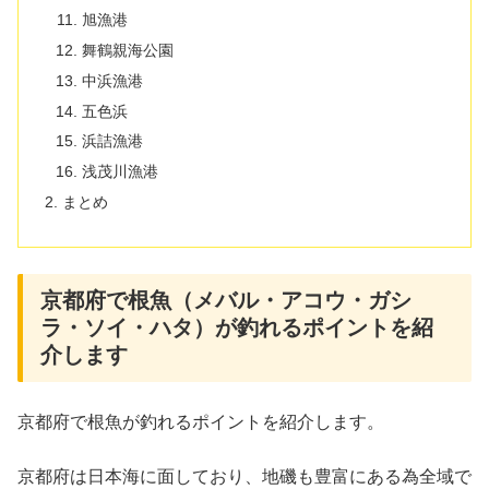
旭漁港
舞鶴親海公園
中浜漁港
五色浜
浜詰漁港
浅茂川漁港
まとめ
京都府で根魚（メバル・アコウ・ガシ
ラ・ソイ・ハタ）が釣れるポイントを紹
介します
京都府で根魚が釣れるポイントを紹介します。
京都府は日本海に面しており、地磯も豊富にある為全域で