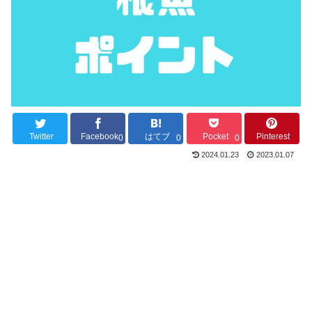
Twitter
Facebook
はてブ
Pocket
Pinterest
0
0
0
2024.01.23
2023.01.07