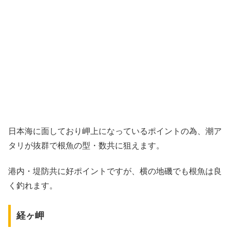
日本海に面しており岬上になっているポイントの為、潮ア
タリが抜群で根魚の型・数共に狙えます。
港内・堤防共に好ポイントですが、横の地磯でも根魚は良
く釣れます。
経ヶ岬