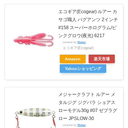
エコギア(Ecogear) ルアー カ
サゴ職人 バグアンツ 2インチ
#158 スーパーホログラム/ピ
ンクグロウ(夜光) 6217
created by
Rinker
エコギア(Ecogear)
Amazon
楽天市場
Yahooショッピング
メジャークラフト ルアー メ
タルジグ ジグパラ ショアス
ローモデル30g #07 ゼブラグ
ロー JPSLOW-30
created by
Rinker