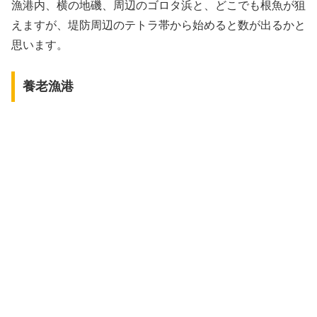
漁港内、横の地磯、周辺のゴロタ浜と、どこでも根魚が狙
えますが、堤防周辺のテトラ帯から始めると数が出るかと
思います。
養老漁港