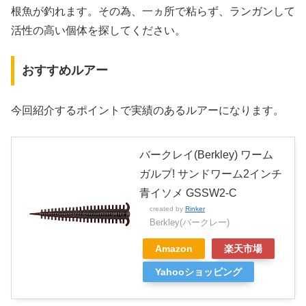
根魚が釣れます。その為、一ヵ所で粘らず、ランガンして
活性の高い個体を探してください。
おすすめルアー
今回紹介するポイントで実績のあるルアーになります。
バークレイ(Berkley) ワーム
ガルプ! サンドワーム2インチ
青イソメ GSSW2-C
created by
Rinker
Berkley(バークレー)
Amazon
楽天市場
Yahooショッピング