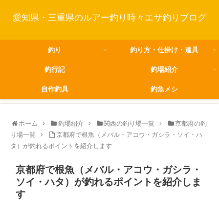
愛知県・三重県のルアー釣り時々エサ釣りブログ
釣り
釣り方・仕掛け・道具
釣行記
釣場紹介
自作釣具
釣魚メシ
ホーム
釣場紹介
関西の釣り場一覧
京都府の釣
り場一覧
京都府で根魚（メバル・アコウ・ガシラ・ソイ・ハ
タ）が釣れるポイントを紹介します
京都府で根魚（メバル・アコウ・ガシラ・
ソイ・ハタ）が釣れるポイントを紹介しま
す