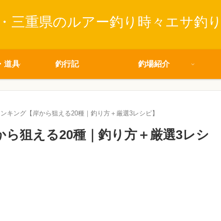
・三重県のルアー釣り時々エサ釣
・道具
釣行記
釣場紹介
ランキング【岸から狙える20種｜釣り方＋厳選3レシピ】
から狙える20種｜釣り方＋厳選3レシ