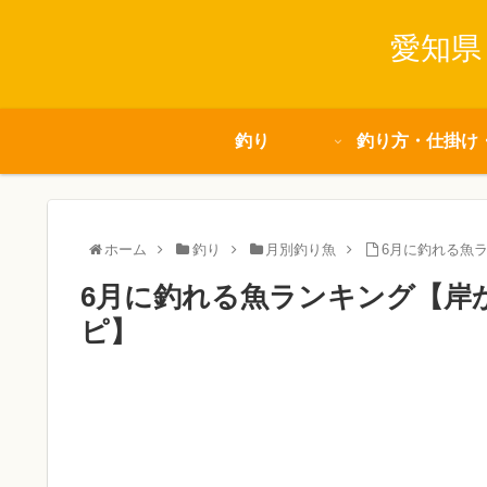
愛知県
釣り
釣り方・仕掛け
ホーム
釣り
月別釣り魚
6月に釣れる魚
6月に釣れる魚ランキング【岸
ピ】