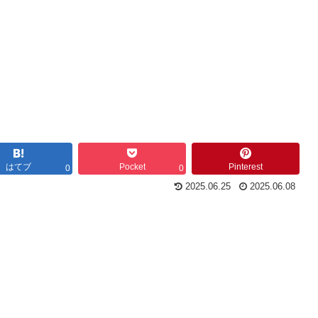
はてブ
Pocket
Pinterest
0
0
2025.06.25
2025.06.08