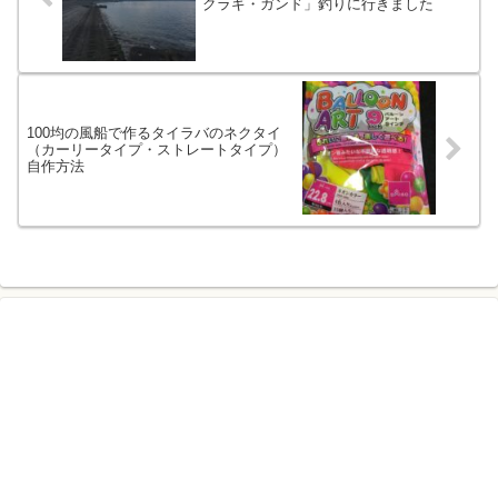
クラギ・ガンド」釣りに行きました
100均の風船で作るタイラバのネクタイ
（カーリータイプ・ストレートタイプ）
自作方法