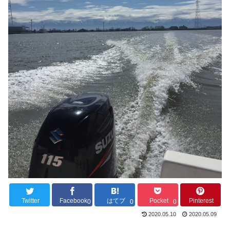
Twitter
Facebook
はてブ
Pocket
Pinterest
0
0
0
2020.05.10
2020.05.09