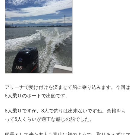
アリーナで受け付けを済ませて船に乗り込みます。今回は
8人乗りのボートで出船です。
8人乗りですが、8人で釣りは出来ないですね。余裕をも
って5人くらいが適正な感じの船でした。
船長として来た友人も富山は初のようで、取りあえずはマ