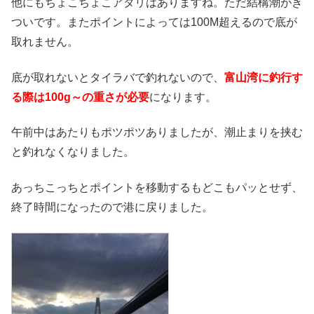
他にもちょこちょこアタリはありますね。ただ結構潮がき
ついです。またポイントによっては100M超えるので底が
取れません。
底が取れないとタイラバで釣れないので、
富山湾に釣行す
る際は100g～の重さが必要
になります。
午前中はあたりもポツポツありましたが、潮止まりを挟む
と釣れなくなりました。
あっちこっちとポイントを移動するもどこもパッとせず、
終了時間になったので港に戻りました。