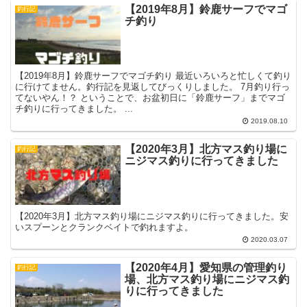
【2019年8月】鈴鹿サーフでマゴ
釣行記
チ釣り
【2019年8月】鈴鹿サーフでマゴチ釣り 最近いろいろと忙しくて釣り
に行けてません。釣行記を見返してびっくりしました。 7月釣り行っ
てないやん！？ ということで、お盆初日に「鈴鹿サーフ」までマゴ
チ釣りに行ってきました。 ...
2019.08.10
【2020年3月】北方マス釣り場に
釣行記
ニジマス釣りに行ってきました
【2020年3月】北方マス釣り場にニジマス釣りに行ってきました。安
いスプーンとクランクベイトで釣れますよ。
2020.03.07
【2020年4月】愛知県の管理釣り
釣行記
場、北方マス釣り場にニジマス釣
りに行ってきました