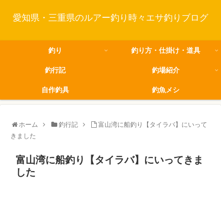
愛知県・三重県のルアー釣り時々エサ釣りブログ
釣り
釣り方・仕掛け・道具
釣行記
釣場紹介
自作釣具
釣魚メシ
ホーム
釣行記
富山湾に船釣り【タイラバ】にいって
きました
富山湾に船釣り【タイラバ】にいってきま
した