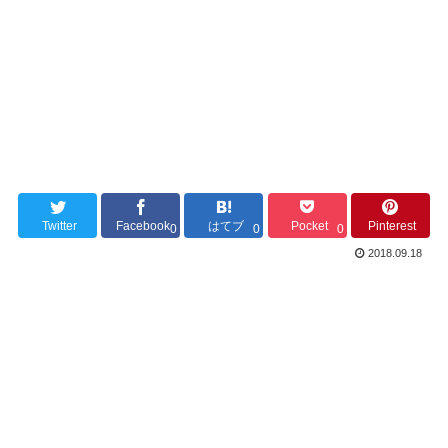
Twitter
Facebook
はてブ
Pocket
Pinterest
0
0
0
2018.09.18