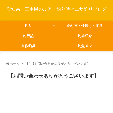
愛知県・三重県のルアー釣り時々エサ釣りブログ
釣り
釣り方・仕掛け・道具
釣行記
釣場紹介
自作釣具
釣魚メシ
ホーム
【お問い合わせありがとうございます】
【お問い合わせありがとうございます】