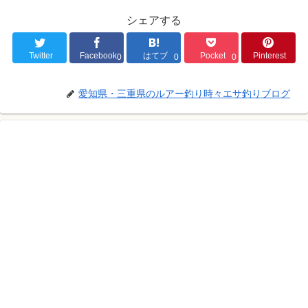
シェアする
Twitter
Facebook
はてブ
Pocket
Pinterest
0
0
0
愛知県・三重県のルアー釣り時々エサ釣りブログ