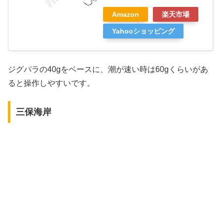
Amazon
楽天市場
Yahooショッピング
ジグパラの40gをベースに、潮が速い時は60gくらいがあ
ると操作しやすいです。
三保海岸