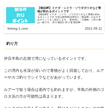
【御浜岬】イナダ・シイラ・ソウダガツオなど青
物が釣れるポイントです
【御浜岬】イナダ・シイラ・ソウダガツオなど青物が釣れ
るポイントです 今回は静岡県沼津市の「御浜岬」のおすす
めポイントをご紹介します。 基本的に「大瀬崎」と釣り物
は一緒です。 釣り場紹介 釣り場 御浜岬 ...
fishing-1.com
2021.09.11
釣り方
伊豆半島の左側で湾になっているポイントです。
この湾内も水深が深いので青物がよく回遊しており、ルア
ーやカゴ釣りでシイラなどがあがっています。
ルアーで狙う場合は港内でも釣れますが、半島の外側のゴ
ロタ浜の方が可能性は高まります。