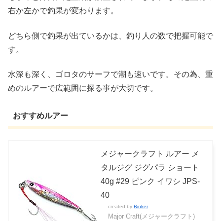
右か左かで釣果が変わります。
どちら側で釣果が出ているかは、釣り人の数で把握可能で
す。
水深も深く、ゴロタのサーフで潮も速いです。その為、重
めのルアーで広範囲に探る事が大切です。
おすすめルアー
メジャークラフト ルアー メ
タルジグ ジグパラ ショート
40g #29 ピンク イワシ JPS-
40
created by
Rinker
Major Craft(メジャークラフト)