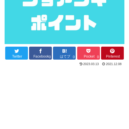
Twitter
Facebook
はてブ
Pocket
Pinterest
0
0
0
2023.03.13
2021.12.08