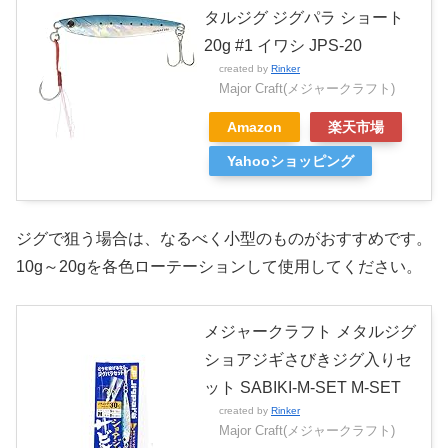
タルジグ ジグパラ ショート
20g #1 イワシ JPS-20
created by
Rinker
Major Craft(メジャークラフト)
Amazon
楽天市場
Yahooショッピング
ジグで狙う場合は、なるべく小型のものがおすすめです。
10g～20gを各色ローテーションして使用してください。
メジャークラフト メタルジグ
ショアジギさびきジグ入りセ
ット SABIKI-M-SET M-SET
created by
Rinker
Major Craft(メジャークラフト)