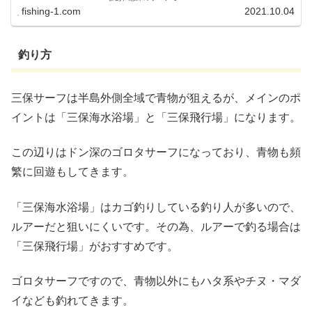
fishing-1.com
2021.10.04
釣り方
三保サーフは半島外側全域で青物が狙えるが、メインのポ
イントは「三保海水浴場」と「三保飛行場」になります。
この辺りはドン深のゴロタサーフになっており、青物も頻
繁に回遊もしてきます。
「三保海水浴場」はカゴ釣りしている釣り人が多いので、
ルアーだと狙いにくいです。その為、ルアーで釣る場合は
「三保飛行場」がおすすめです。
ゴロタサーフですので、青物以外にもハタ系やチヌ・マダ
イなども釣れてきます。