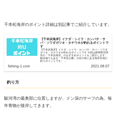
千本松海岸のポイント詳細は別記事でご紹介しています。
【千本浜海岸】イナダ・シイラ・カンパチ・サ
バ・ソウダガツオ・タチウオが釣れるポイントで
す
【千本浜海岸】イナダ・シイラ・カンパチ・サバ・ソウダ
ガツオ・タチウオが釣れるポイントです 今回は静岡県沼津
市の「千本浜海岸」のおすすめポイントをご紹介します。
観光地でもある「千本浜公園」の目の前にある海岸全域が
釣りポイントです。 ...
fishing-1.com
2021.08.07
釣り方
駿河湾の最奥部に位置しますが、ドン深のサーフの為、毎
年青物が接岸してきます。