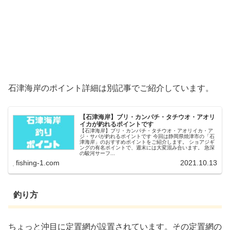
石津海岸のポイント詳細は別記事でご紹介しています。
【石津海岸】ブリ・カンパチ・タチウオ・アオリ
イカが釣れるポイントです
【石津海岸】ブリ・カンパチ・タチウオ・アオリイカ・ア
ジ・サバが釣れるポイントです 今回は静岡県焼津市の「石
津海岸」のおすすめポイントをご紹介します。 ショアジギ
ングの有名ポイントで、週末には大変混み合います。 急深
の駿河サーフ...
fishing-1.com
2021.10.13
釣り方
ちょっと沖目に定置網が設置されています。その定置網の