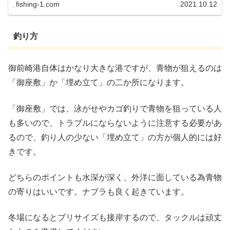
fishing-1.com
2021.10.12
釣り方
御前崎港自体はかなり大きな港ですが、青物が狙えるのは
「御座敷」か「埋め立て」の二か所になります。
「御座敷」では、泳がせやカゴ釣りで青物を狙っている人
も多いので、トラブルにならないように注意する必要があ
るので、釣り人の少ない「埋め立て」の方が個人的には好
きです。
どちらのポイントも水深が深く、外洋に面している為青物
の寄りはいいです。ナブラも良く起きています。
冬場になるとブリサイズも接岸するので、タックルは頑丈