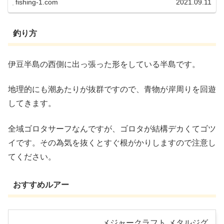
fishing-1.com
2021.09.11
釣り方
伊豆半島の西側に出っ張った形をしている半島です。
地理的にも潮あたりが抜群ですので、青物が岸周りを回遊
してきます。
全域ゴロタサーフなんですが、ゴロタが結構デカくてゴツ
イです。その為気を抜くとすぐ根がかりしますので注意し
てください。
おすすめルアー
メジャークラフト メタルジグ