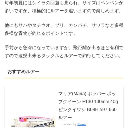
毎年初夏にはシイラの回遊も見られ、サイズはペンペンが
多いですが、積極的にルアーを追いますので楽しめます。
他にもサバやタチウオ、ブリ、カンパチ、サワラなど多種
多様な青物が釣れるポイントです。
手前から急深になっていますが、飛距離が出るほど有利で
すので遠投出来るタックルとルアーで釣行してください。
おすすめルアー
マリア(Maria) ポッパー ポッ
プクイーン F130 130mm 40g
ピンクイワシ B08H 597-660
ルアー
created by
Rinker