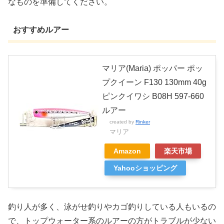
なものを準備してください。
おすすめルアー
マリア(Maria) ポッパー ポッ
プクイーン F130 130mm 40g
ピンクイワシ B08H 597-660
ルアー
created by
Rinker
マリア
Amazon
楽天市場
Yahooショッピング
釣り人が多く、泳がせ釣りやカゴ釣りしている人もいるの
で、トップウォーター系のルアーの方がトラブルが少ない