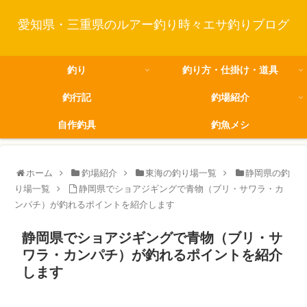
愛知県・三重県のルアー釣り時々エサ釣りブログ
釣り
釣り方・仕掛け・道具
釣行記
釣場紹介
自作釣具
釣魚メシ
ホーム
釣場紹介
東海の釣り場一覧
静岡県の釣
り場一覧
静岡県でショアジギングで青物（ブリ・サワラ・カ
ンパチ）が釣れるポイントを紹介します
静岡県でショアジギングで青物（ブリ・サ
ワラ・カンパチ）が釣れるポイントを紹介
します